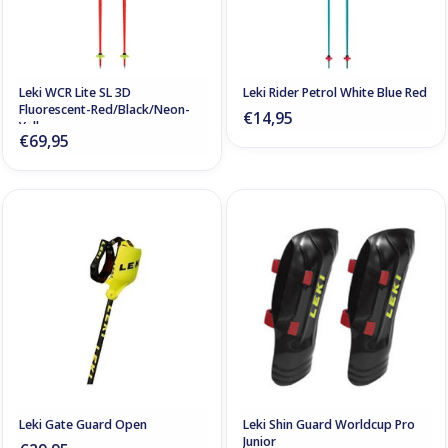
Leki WCR Lite SL 3D
Leki Rider Petrol White Blue Red
Fluorescent-Red/Black/Neon-
€14,95
Yellow
€69,95
Leki Gate Guard Open
Leki Shin Guard Worldcup Pro
Junior