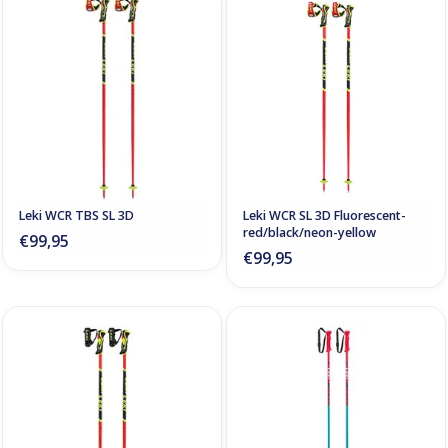
Leki WCR TBS SL 3D
Leki WCR SL 3D Fluorescent-
red/black/neon-yellow
€99,95
€99,95