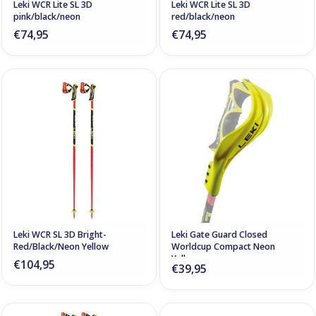
Leki WCR Lite SL 3D
Leki WCR Lite SL 3D
pink/black/neon
red/black/neon
€74,95
€74,95
Leki WCR SL 3D Bright-
Leki Gate Guard Closed
Red/Black/Neon Yellow
Worldcup Compact Neon
Yellow
€104,95
€39,95