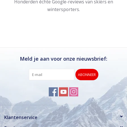
Honderden échte Google-reviews van skiërs en
wintersporters.
Meld je aan voor onze nieuwsbrief:
ABONNEER
Klantenservice