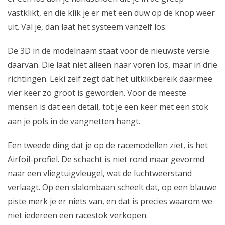
vastklikt, en die klik je er met een duw op de knop weer
uit. Val je, dan laat het systeem vanzelf los.
De 3D in de modelnaam staat voor de nieuwste versie
daarvan. Die laat niet alleen naar voren los, maar in drie
richtingen. Leki zelf zegt dat het uitklikbereik daarmee
vier keer zo groot is geworden. Voor de meeste
mensen is dat een detail, tot je een keer met een stok
aan je pols in de vangnetten hangt.
Een tweede ding dat je op de racemodellen ziet, is het
Airfoil-profiel. De schacht is niet rond maar gevormd
naar een vliegtuigvleugel, wat de luchtweerstand
verlaagt. Op een slalombaan scheelt dat, op een blauwe
piste merk je er niets van, en dat is precies waarom we
niet iedereen een racestok verkopen.