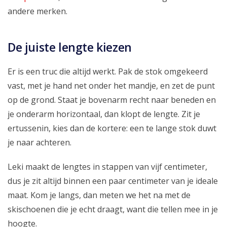
andere merken.
De juiste lengte kiezen
Er is een truc die altijd werkt. Pak de stok omgekeerd
vast, met je hand net onder het mandje, en zet de punt
op de grond. Staat je bovenarm recht naar beneden en
je onderarm horizontaal, dan klopt de lengte. Zit je
ertussenin, kies dan de kortere: een te lange stok duwt
je naar achteren.
Leki maakt de lengtes in stappen van vijf centimeter,
dus je zit altijd binnen een paar centimeter van je ideale
maat. Kom je langs, dan meten we het na met de
skischoenen die je echt draagt, want die tellen mee in je
hoogte.