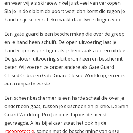
en waar wij als skiracewinkel juist veel van verkopen.
Sla je in de slalom de poort weg, dan komt die tegen je
hand en je scheen. Leki maakt daar twee dingen voor.
Een
gate guard
is een beschermkap die over de greep
en je hand heen schuift. De open uitvoering laat je
hand vrij en is prettiger als je hem vaak aan- en uitdoet.
De gesloten uitvoering sluit eromheen en beschermt
beter. Wij voeren ze onder andere als Gate Guard
Closed Cobra en Gate Guard Closed Worldcup, en er is
een compacte versie.
Een
scheenbeschermer
is een harde schaal die over je
onderbeen gaat, tussen je skischoen en je knie. De Shin
Guard Worldcup Pro Junior is bij ons de meest
gevraagde. Alles bij elkaar staat het ook bij de
raceprotectie
, samen met de bescherming van onze