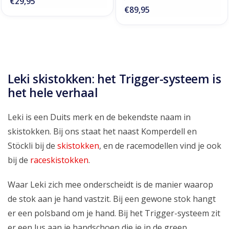
€29,95
€89,95
Leki skistokken: het Trigger-systeem is
het hele verhaal
Leki is een Duits merk en de bekendste naam in
skistokken. Bij ons staat het naast Komperdell en
Stöckli bij de
skistokken
, en de racemodellen vind je ook
bij de
raceskistokken
.
Waar Leki zich mee onderscheidt is de manier waarop
de stok aan je hand vastzit. Bij een gewone stok hangt
er een polsband om je hand. Bij het Trigger-systeem zit
er een lus aan je handschoen die je in de greep