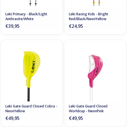
Leki Primacy - Black/Light
Leki Racing Kids - Bright
Anthracite/White
Red/Black/NeonYellow
€39,95
€24,95
Leki Gate Guard Closed Cobra -
Leki Gate Guard Closed
NeonYellow
Worldcup - NeonPink
€49,95
€49,95