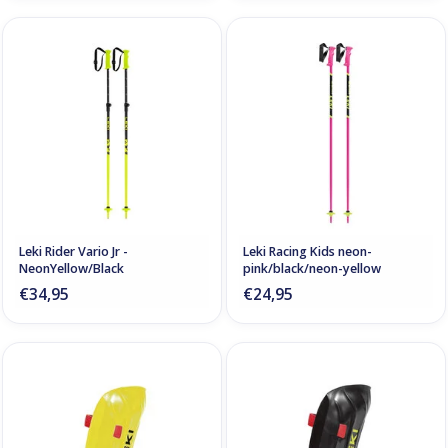
Leki Rider Vario Jr -
Leki Racing Kids neon-
NeonYellow/Black
pink/black/neon-yellow
€34,95
€24,95