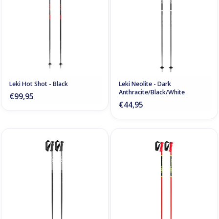
Leki Hot Shot - Black
Leki Neolite - Dark
Anthracite/Black/White
€99,95
€44,95