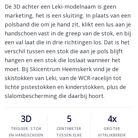
Skinext
Leki skistokken
De 3D achter een Leki-modelnaam is geen
marketing, het is een sluiting. In plaats van een
polsband die om je hand zit, klikt een lus aan je
handschoen vast in de greep van de stok, en bij
een val laat die in drie richtingen los. Dat is het
verschil tussen een stok die aan je pols blijft
hangen en een stok die loslaat wanneer het
moet. Bij Skicentrum Heemskerk vind je de
skistokken van Leki, van de WCR-racelijn tot
lichte pistestokken en kinderstokken, plus de
slalombescherming die daarbij hoort.
3D
5
4x
TRIGGER: STOK
CENTIMETER
GROTER
EN HANDSCHOEN
TUSSEN ELKE
UITKLIKBEREIK