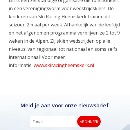
Dit is een zelfstandige organisatie die functioneert
in een verenigingsvorm voor wedstrijdskiërs. De
kinderen van Ski Racing Heemskerk trainen dit
seizoen 2 maal per week. Afhankelijk van de leeftijd
en het afgenomen programma verblijven ze 2 tot 9
weken in de Alpen. Zij skiën wedstrijden op alle
niveaus: van regionaal tot nationaal en soms zelfs
internationaal! Voor meer
informatie:
www.skiracingheemskerk.nl
Meld je aan voor onze nieuwsbrief:
ABONNEER