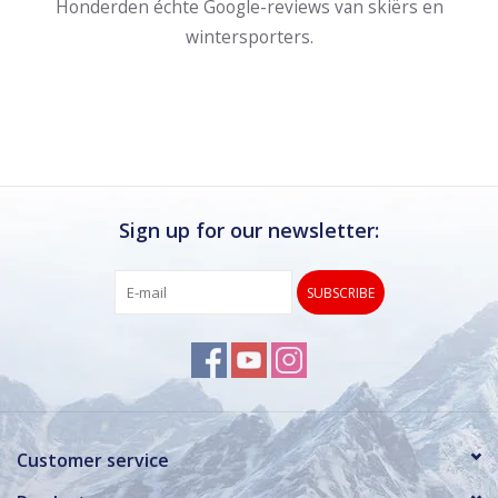
Honderden échte Google-reviews van skiërs en
wintersporters.
Sign up for our newsletter:
SUBSCRIBE
Customer service