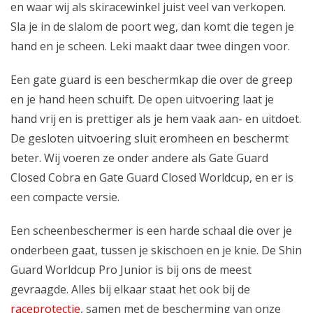
en waar wij als skiracewinkel juist veel van verkopen.
Sla je in de slalom de poort weg, dan komt die tegen je
hand en je scheen. Leki maakt daar twee dingen voor.
Een
gate guard
is een beschermkap die over de greep
en je hand heen schuift. De open uitvoering laat je
hand vrij en is prettiger als je hem vaak aan- en uitdoet.
De gesloten uitvoering sluit eromheen en beschermt
beter. Wij voeren ze onder andere als Gate Guard
Closed Cobra en Gate Guard Closed Worldcup, en er is
een compacte versie.
Een
scheenbeschermer
is een harde schaal die over je
onderbeen gaat, tussen je skischoen en je knie. De Shin
Guard Worldcup Pro Junior is bij ons de meest
gevraagde. Alles bij elkaar staat het ook bij de
raceprotectie
, samen met de bescherming van onze