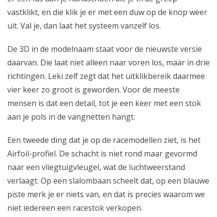
vastklikt, en die klik je er met een duw op de knop weer
uit. Val je, dan laat het systeem vanzelf los.
De 3D in de modelnaam staat voor de nieuwste versie
daarvan. Die laat niet alleen naar voren los, maar in drie
richtingen. Leki zelf zegt dat het uitklikbereik daarmee
vier keer zo groot is geworden. Voor de meeste
mensen is dat een detail, tot je een keer met een stok
aan je pols in de vangnetten hangt.
Een tweede ding dat je op de racemodellen ziet, is het
Airfoil-profiel. De schacht is niet rond maar gevormd
naar een vliegtuigvleugel, wat de luchtweerstand
verlaagt. Op een slalombaan scheelt dat, op een blauwe
piste merk je er niets van, en dat is precies waarom we
niet iedereen een racestok verkopen.