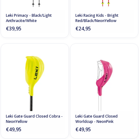
Leki Primacy - Black/Light
Leki Racing Kids - Bright
Anthracite/White
Red/Black/NeonYellow
€39,95
€24,95
Leki Gate Guard Closed Cobra -
Leki Gate Guard Closed
NeonYellow
Worldcup - NeonPink
€49,95
€49,95