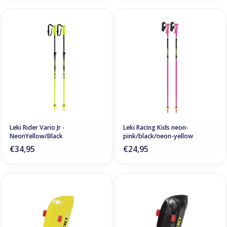
Leki Rider Vario Jr -
Leki Racing Kids neon-
NeonYellow/Black
pink/black/neon-yellow
€34,95
€24,95