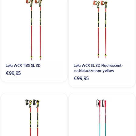
Leki WCR TBS SL 3D
Leki WCR SL 3D Fluorescent-
red/black/neon-yellow
€99,95
€99,95