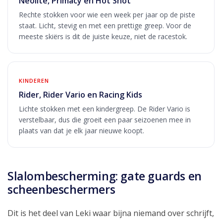
Neolite, Primacy en Hot Shot
Rechte stokken voor wie een week per jaar op de piste
staat. Licht, stevig en met een prettige greep. Voor de
meeste skiërs is dit de juiste keuze, niet de racestok.
KINDEREN
Rider, Rider Vario en Racing Kids
Lichte stokken met een kindergreep. De Rider Vario is
verstelbaar, dus die groeit een paar seizoenen mee in
plaats van dat je elk jaar nieuwe koopt.
Slalombescherming: gate guards en
scheenbeschermers
Dit is het deel van Leki waar bijna niemand over schrijft,