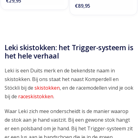
€29,95
€89,95
Leki skistokken: het Trigger-systeem is
het hele verhaal
Leki is een Duits merk en de bekendste naam in
skistokken. Bij ons staat het naast Komperdell en
Stöckli bij de
skistokken
, en de racemodellen vind je ook
bij de
raceskistokken
.
Waar Leki zich mee onderscheidt is de manier waarop
de stok aan je hand vastzit. Bij een gewone stok hangt
er een polsband om je hand. Bij het Trigger-systeem zit
er een lus aan je handschoen die je in de greep