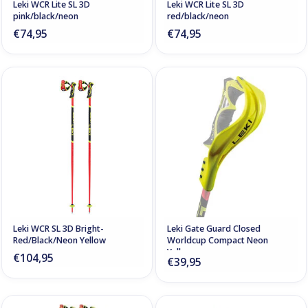
Leki WCR Lite SL 3D
Leki WCR Lite SL 3D
pink/black/neon
red/black/neon
€74,95
€74,95
Leki WCR SL 3D Bright-
Leki Gate Guard Closed
Red/Black/Neon Yellow
Worldcup Compact Neon
Yellow
€104,95
€39,95