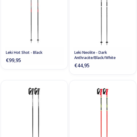
Leki Hot Shot - Black
Leki Neolite - Dark
Anthracite/Black/White
€99,95
€44,95