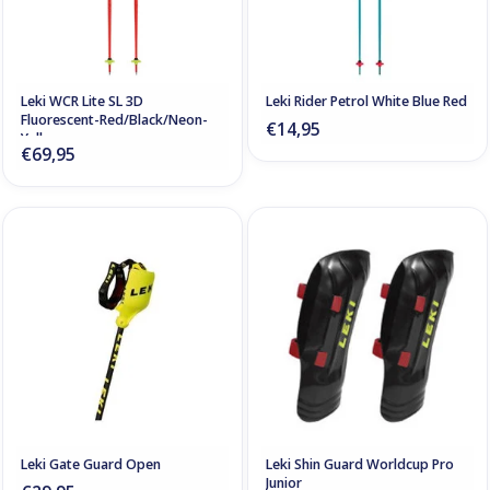
Leki WCR Lite SL 3D
Leki Rider Petrol White Blue Red
Fluorescent-Red/Black/Neon-
€14,95
Yellow
€69,95
Leki Gate Guard Open
Leki Shin Guard Worldcup Pro
Junior