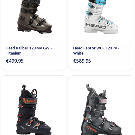
Head Kaliber 120 MV GW -
Head Raptor WCR 120 PV -
Titanium
White
€499,95
€589,95