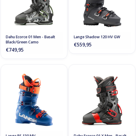
Dahu Ecorce 01 Men - Basalt
Lange Shadow 120 HV GW
Black/Green Camo
€559,95
€749,95
Lange RS 130 MV
Dahu Ecorce 01 X Men - Basalt