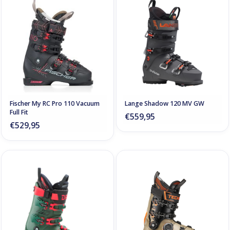
Fischer My RC Pro 110 Vacuum
Lange Shadow 120 MV GW
Full Fit
€559,95
€529,95