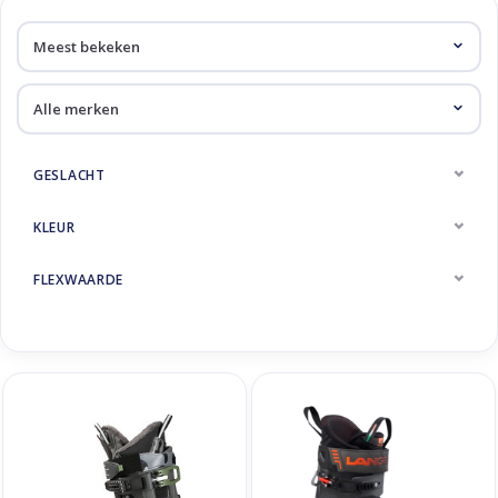
Skinext
Sportief
GESLACHT
KLEUR
FLEXWAARDE