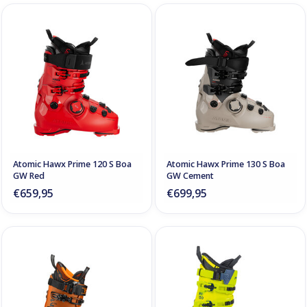
Atomic Hawx Prime 120 S Boa
Atomic Hawx Prime 130 S Boa
GW Red
GW Cement
€659,95
€699,95