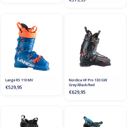
Lange RS 110 MV
Nordica HF Pro 130 GW
Grey/Black/Red
€529,95
€629,95