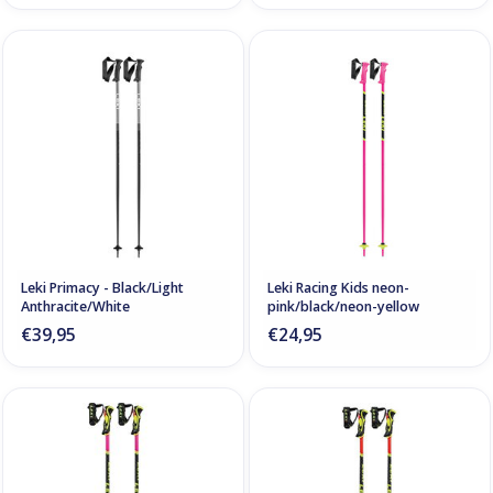
Leki Primacy - Black/Light
Leki Racing Kids neon-
Anthracite/White
pink/black/neon-yellow
€39,95
€24,95