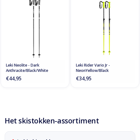
Leki Neolite - Dark
Leki Rider Vario Jr -
Anthracite/Black/White
NeonYellow/Black
€44,95
€34,95
Het skistokken-assortiment