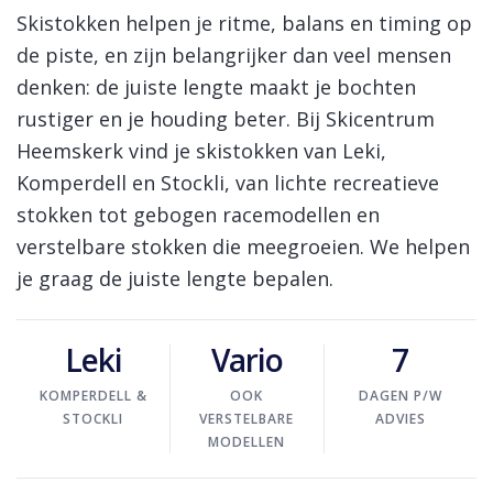
Skinext
Skistokken
Skistokken helpen je ritme, balans en timing op
de piste, en zijn belangrijker dan veel mensen
denken: de juiste lengte maakt je bochten
rustiger en je houding beter. Bij Skicentrum
Heemskerk vind je skistokken van Leki,
Komperdell en Stockli, van lichte recreatieve
stokken tot gebogen racemodellen en
verstelbare stokken die meegroeien. We helpen
je graag de juiste lengte bepalen.
Leki
Vario
7
KOMPERDELL &
OOK
DAGEN P/W
STOCKLI
VERSTELBARE
ADVIES
MODELLEN