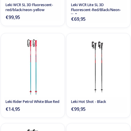
Leki WCR SL 3D Fluorescent-
Leki WCR Lite SL 3D
red/black/neon-yellow
Fluorescent-Red/Black/Neon-
Yellow
€99,95
€69,95
Leki Rider Petrol White Blue Red
Leki Hot Shot - Black
€14,95
€99,95