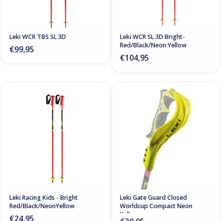
Leki WCR TBS SL 3D
Leki WCR SL 3D Bright-
Red/Black/Neon Yellow
€99,95
€104,95
Leki Racing Kids - Bright
Leki Gate Guard Closed
Red/Black/NeonYellow
Worldcup Compact Neon
Yellow
€24,95