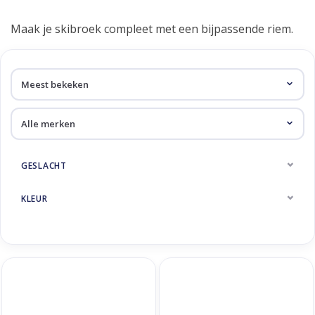
Skinext
Riemen
Maak je skibroek compleet met een bijpassende riem.
GESLACHT
KLEUR