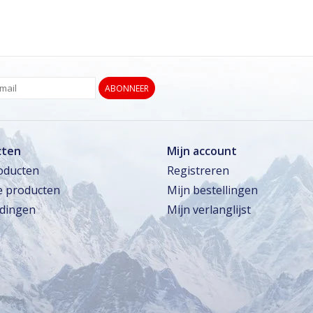
ABONNEER
cten
Mijn account
roducten
Registreren
 producten
Mijn bestellingen
dingen
Mijn verlanglijst