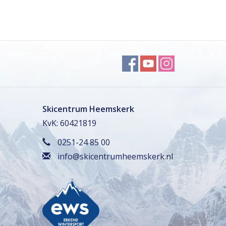
Skicentrum Heemskerk
KvK: 60421819
0251-24 85 00
info@skicentrumheemskerk.nl