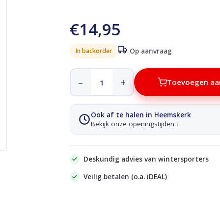
€14,95
In backorder
Op aanvraag
–
+
Toevoegen aa
Ook af te halen in Heemskerk
Bekijk onze openingstijden ›
Deskundig advies van wintersporters
Veilig betalen (o.a. iDEAL)