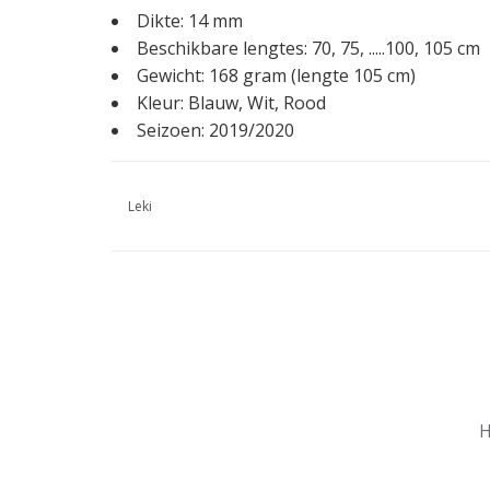
Dikte: 14 mm
Beschikbare lengtes: 70, 75, .....100, 105 cm
Gewicht: 168 gram (lengte 105 cm)
Kleur: Blauw, Wit, Rood
Seizoen: 2019/2020
Leki
Nu gesloten
Zomervakantie
H
Maandag
Gesloten