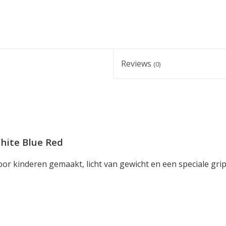
Reviews
(0)
White Blue Red
voor kinderen gemaakt, licht van gewicht en een speciale gri