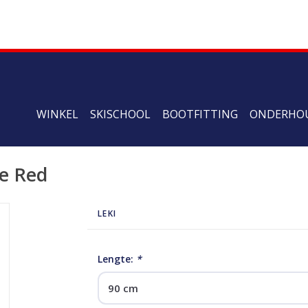
WINKEL
SKISCHOOL
BOOTFITTING
ONDERHO
ue Red
LEKI
Lengte:
*