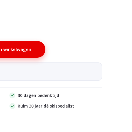
n winkelwagen
30 dagen bedenktijd
Ruim 30 jaar dé skispecialist