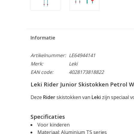
Informatie
Artikelnummer:
LE64944141
Merk:
Leki
EAN code:
4028173818822
Leki Rider Junior Skistokken Petrol 
Deze
Rider
skistokken van
Leki
zijn speciaal 
Specificaties
Voor kinderen
Materiaal: Aluminium TS series