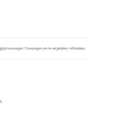
glijst toevoegen
/
Toevoegen om te vergelijken
/
Afdrukken
s.