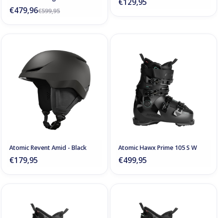
€129,95
€479,96
€599,95
Atomic Revent Amid - Black
Atomic Hawx Prime 105 S W
€179,95
€499,95