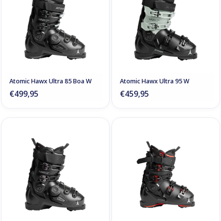
Atomic Hawx Ultra 85 Boa W
Atomic Hawx Ultra 95 W
€499,95
€459,95