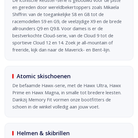
De iconische Redster-serie is gebouwd voor de piste
en gereden door wereldbekertoppers zoals Mikaela
Shiffrin: van de toegankelijke S8 en G8 tot de
racemodellen S9 en G9, de veelzijdige X9 en de brede
allrounders Q9 en Q9.8. Voor dames is er de
bestverkochte Cloud-serie, van de Cloud 9 tot de
sportieve Cloud 12 en 14. Zoek je all-mountain of
freeride, kijk dan naar de Maverick- en Bent-lijn.
Atomic skischoenen
De befaamde Hawx-serie, met de Hawx Ultra, Hawx
Prime en Hawx Magna, in smalle tot bredere leesten.
Dankzij Memory Fit vormen onze bootfitters de
schoen in de winkel volledig aan jouw voet.
Helmen & skibrillen