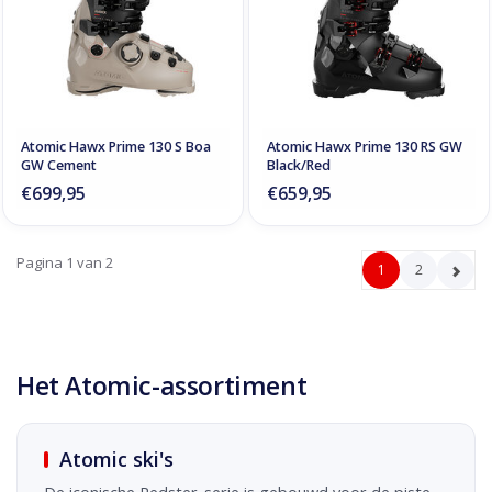
Atomic Hawx Prime 130 S Boa
Atomic Hawx Prime 130 RS GW
GW Cement
Black/Red
€699,95
€659,95
Pagina 1 van 2
1
2
Het Atomic-assortiment
Atomic ski's