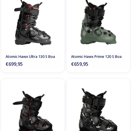
Atomic Hawx Ultra 130 S Boa
Atomic Hawx Prime 120 S Boa
€699,95
€659,95