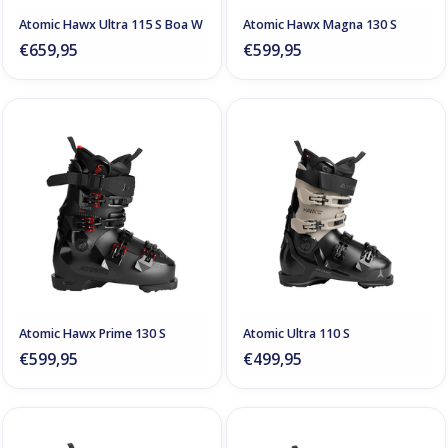
Atomic Hawx Ultra 115 S Boa W
Atomic Hawx Magna 130 S
€659,95
€599,95
Atomic Hawx Prime 130 S
Atomic Ultra 110 S
€599,95
€499,95