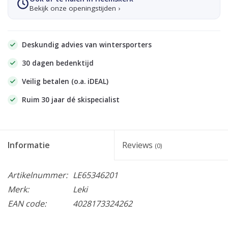
Bekijk onze openingstijden ›
Deskundig advies van wintersporters
30 dagen bedenktijd
Veilig betalen (o.a. iDEAL)
Ruim 30 jaar dé skispecialist
Informatie
Reviews
(0)
Artikelnummer:
LE65346201
Merk:
Leki
EAN code:
4028173324262