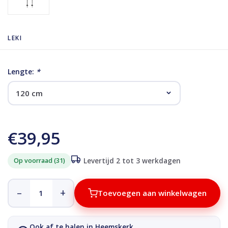
LEKI
Lengte:
*
€39,95
Op voorraad (31)
Levertijd 2 tot 3 werkdagen
–
+
Toevoegen aan winkelwagen
Ook af te halen in Heemskerk