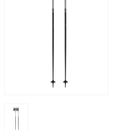
Skinext