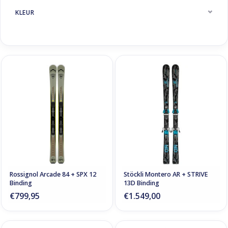
KLEUR
Rossignol Arcade 84 + SPX 12
Stöckli Montero AR + STRIVE
Binding
13D Binding
€799,95
€1.549,00