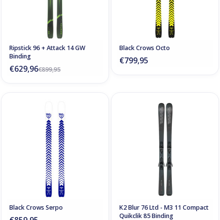
Ripstick 96 + Attack 14 GW
Black Crows Octo
Binding
€799,95
€629,96
€899,95
Black Crows Serpo
K2 Blur 76 Ltd - M3 11 Compact
Quikclik 85 Binding