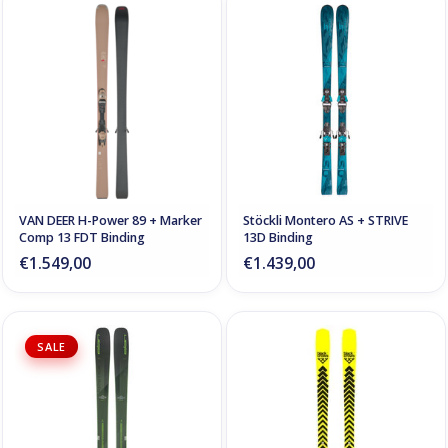
VAN DEER H-Power 89 + Marker
Stöckli Montero AS + STRIVE
Comp 13 FDT Binding
13D Binding
€1.549,00
€1.439,00
SALE