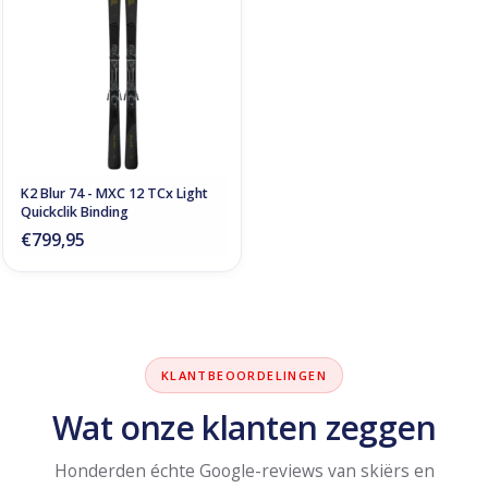
K2 Blur 74 - MXC 12 TCx Light
Quickclik Binding
€799,95
KLANTBEOORDELINGEN
Wat onze klanten zeggen
Honderden échte Google-reviews van skiërs en