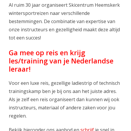
Skinext
Al ruim 30 jaar organiseert Skicentrum Heemskerk
wintersportreizen naar verschillende
bestemmingen. De combinatie van expertise van
onze instructeurs en gezelligheid maakt deze altijd
tot een succes!
Ga mee op reis en krijg
les/training van je Nederlandse
leraar!
Voor een luxe reis, gezellige ladiestrip of technisch
trainingskamp ben je bij ons aan het juiste adres.
Als je zelf een reis organiseert dan kunnen wij ook
instructeurs, materiaal of andere zaken voor jou
regelen.
Bekijk hieronder ons aanbod en
schrijf
je snel in.