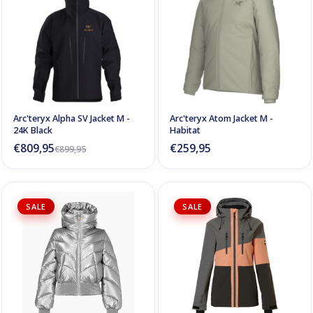
Arc'teryx Alpha SV Jacket M -
Arc'teryx Atom Jacket M -
24K Black
Habitat
€809,95
€259,95
€899,95
SALE
SALE