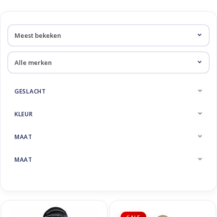
Skinext
Skijassen
GESLACHT
KLEUR
MAAT
MAAT