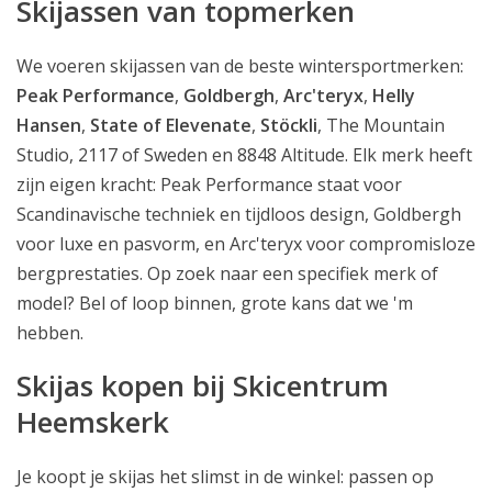
Skijassen van topmerken
We voeren skijassen van de beste wintersportmerken:
Peak Performance
,
Goldbergh
,
Arc'teryx
,
Helly
Hansen
,
State of Elevenate
,
Stöckli
, The Mountain
Studio, 2117 of Sweden en 8848 Altitude. Elk merk heeft
zijn eigen kracht: Peak Performance staat voor
Scandinavische techniek en tijdloos design, Goldbergh
voor luxe en pasvorm, en Arc'teryx voor compromisloze
bergprestaties. Op zoek naar een specifiek merk of
model? Bel of loop binnen, grote kans dat we 'm
hebben.
Skijas kopen bij Skicentrum
Heemskerk
Je koopt je skijas het slimst in de winkel: passen op