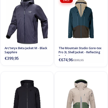
SALE
Arc'teryx Beta Jacket M - Black
The Mountain Studio Gore-tex
Sapphire
Pro 3L Shell Jacket - Reflecting
Pond
€399,95
€674,96
€899,95