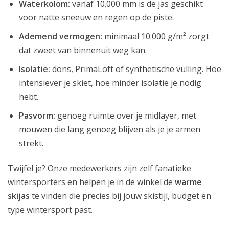
Waterkolom:
vanaf 10.000 mm is de jas geschikt
voor natte sneeuw en regen op de piste.
Ademend vermogen:
minimaal 10.000 g/m² zorgt
dat zweet van binnenuit weg kan.
Isolatie:
dons, PrimaLoft of synthetische vulling. Hoe
intensiever je skiet, hoe minder isolatie je nodig
hebt.
Pasvorm:
genoeg ruimte over je midlayer, met
mouwen die lang genoeg blijven als je je armen
strekt.
Twijfel je? Onze medewerkers zijn zelf fanatieke
wintersporters en helpen je in de winkel de
warme
skijas
te vinden die precies bij jouw skistijl, budget en
type wintersport past.