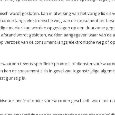
isch wordt gesloten, kan in afwijking van het vorige lid en
waarden langs elektronische weg aan de consument ter besc
ige manier kan worden opgeslagen op een duurzame gegevens
op afstand wordt gesloten, worden aangegeven waar van de
p verzoek van de consument langs elektronische weg of op
rwaarden tevens specifieke product- of dienstenvoorwaarden
en kan de consument zich in geval van tegenstrijdige alge
st gunstig is.
idsduur heeft of onder voorwaarden geschiedt, wordt dit na