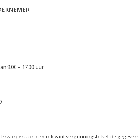
NDERNEMER
n 9.00 – 17.00 uur
9
nderworpen aan een relevant vergunningstelsel: de gegevens