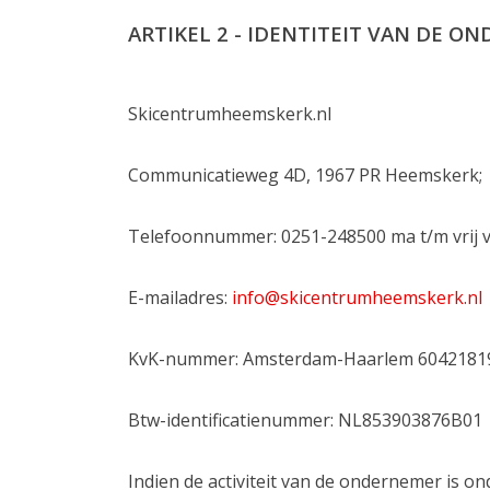
ARTIKEL 2 - IDENTITEIT VAN DE O
Skicentrumheemskerk.nl
Communicatieweg 4D, 1967 PR Heemskerk;
Telefoonnummer: 0251-248500 ma t/m vrij va
E-mailadres:
info@skicentrumheemskerk.nl
KvK-nummer: Amsterdam-Haarlem 6042181
Btw-identificatienummer: NL853903876B01
Indien de activiteit van de ondernemer is o