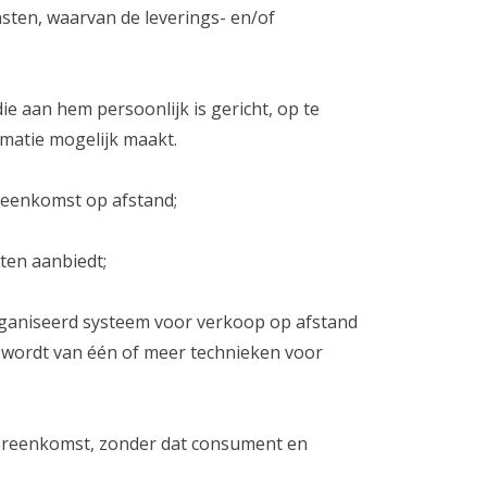
sten, waarvan de leverings- en/of
e aan hem persoonlijk is gericht, op te
matie mogelijk maakt.
reenkomst op afstand;
ten aanbiedt;
ganiseerd systeem voor verkoop op afstand
t wordt van één of meer technieken voor
vereenkomst, zonder dat consument en