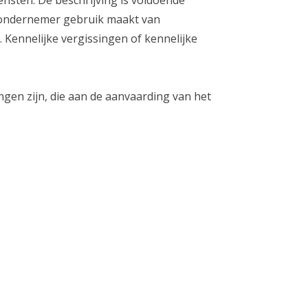
nsten. De beschrijving is voldoende
e ondernemer gebruik maakt van
Kennelijke vergissingen of kennelijke
ngen zijn, die aan de aanvaarding van het