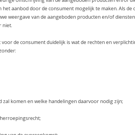
eurige omschrijving van de aangeboden producten en/of die
n het aanbod door de consument mogelijk te maken. Als d
uwe weergave van de aangeboden producten en/of diensten. 
 niet.
 voor de consument duidelijk is wat de rechten en verplichti
jzonder:
d zal komen en welke handelingen daarvoor nodig zijn;
t herroepingsrecht;