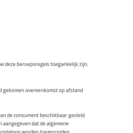
e deze beroepsregels toegankelijk zijn.
and gekomen overeenkomst op afstand
an de consument beschikbaar gesteld.
rden aangegeven dat de algemene
k kosteloos worden toegezonden.