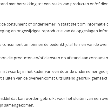
tand met betrekking tot een reeks van producten en/of dien
de consument of ondernemer in staat stelt om informatie di
eging en ongewijzigde reproductie van de opgeslagen infor
de consument om binnen de bedenktijd af te zien van de ove
soon die producten en/of diensten op afstand aan consumen
mst waarbij in het kader van een door de ondernemer geor
et sluiten van de overeenkomst uitsluitend gebruik gemaak
middel dat kan worden gebruikt voor het sluiten van een o
 zijn samengekomen.