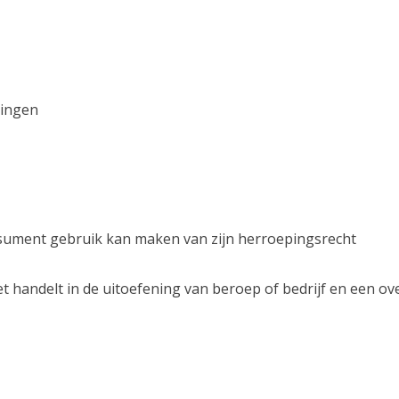
lingen
nsument gebruik kan maken van zijn herroepingsrecht
iet handelt in de uitoefening van beroep of bedrijf en een 