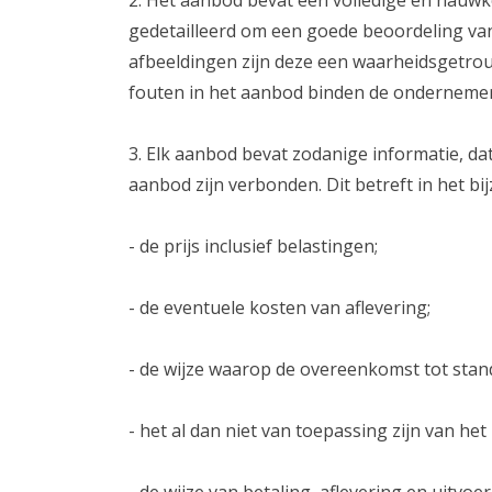
2. Het aanbod bevat een volledige en nauwk
gedetailleerd om een goede beoordeling va
afbeeldingen zijn deze een waarheidsgetro
fouten in het aanbod binden de ondernemer
3. Elk aanbod bevat zodanige informatie, dat
aanbod zijn verbonden. Dit betreft in het bi
- de prijs inclusief belastingen;
- de eventuele kosten van aflevering;
- de wijze waarop de overeenkomst tot stan
- het al dan niet van toepassing zijn van he