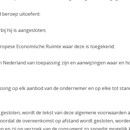
 beroep uitoefent:
ij hij is aangesloten;
 Europese Economische Ruimte waar deze is toegekend;
in Nederland van toepassing zijn en aanwijzingen waar en ho
ssing op elk aanbod van de ondernemer en op elke tot st
gesloten, wordt de tekst van deze algemene voorwaarden a
 zal voordat de overeenkomst op afstand wordt gesloten, wo
ien en zij op verzoek van de consument zo spoedig mogelij