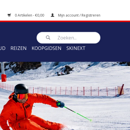
0 Artikelen - €0,00
Mijn account / Registreren
UD
REIZEN
KOOPGIDSEN
SKINEXT