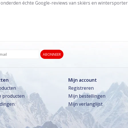
onderden échte Google-reviews van skiërs en wintersporter
ABONNEER
cten
Mijn account
roducten
Registreren
 producten
Mijn bestellingen
dingen
Mijn verlanglijst