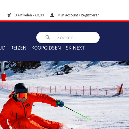
0 Artikelen - €0,00
Mijn account / Registreren
UD
REIZEN
KOOPGIDSEN
SKINEXT