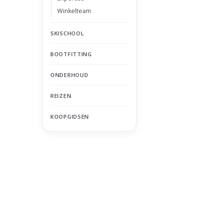
Winkelteam
SKISCHOOL
BOOTFITTING
ONDERHOUD
REIZEN
KOOPGIDSEN
Nu gesloten
Zomervakantie