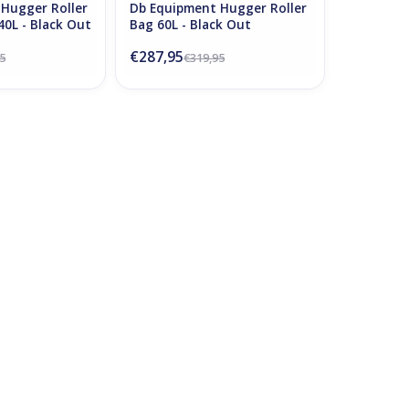
Hugger Roller
Db Equipment Hugger Roller
40L - Black Out
Bag 60L - Black Out
€287,95
5
€319,95