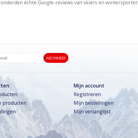
onderden échte Google-reviews van skiërs en wintersporter
ABONNEER
cten
Mijn account
roducten
Registreren
 producten
Mijn bestellingen
dingen
Mijn verlanglijst