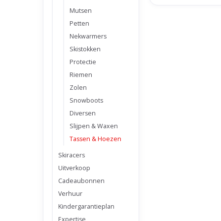
Mutsen
Petten
Nekwarmers
Skistokken
Protectie
Riemen
Zolen
Snowboots
Diversen
Slijpen & Waxen
Tassen & Hoezen
Skiracers
Uitverkoop
Cadeaubonnen
Verhuur
Kindergarantieplan
Expertise