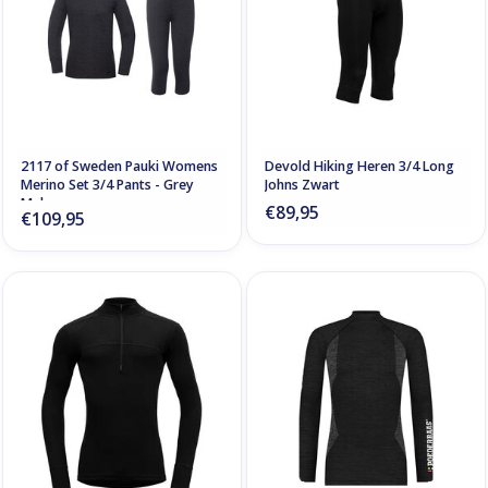
2117 of Sweden Pauki Womens
Devold Hiking Heren 3/4 Long
Merino Set 3/4 Pants - Grey
Johns Zwart
Melange
€89,95
€109,95