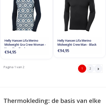
Helly Hansen Lifa Merino
Helly Hansen Lifa Merino
Midweight Gra Crew Woman -
Midweight Crew Man - Black
Navy Star Pixel
€94,95
€94,95
Pagina 1 van 2
1
2
Thermokleding: de basis van elke