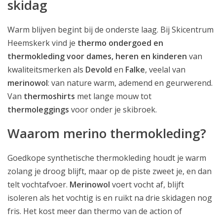
skidag
Warm blijven begint bij de onderste laag. Bij Skicentrum
Heemskerk vind je
thermo ondergoed en
thermokleding voor dames, heren en kinderen
van
kwaliteitsmerken als
Devold
en
Falke
, veelal van
merinowol
: van nature warm, ademend en geurwerend.
Van
thermoshirts
met lange mouw tot
thermoleggings
voor onder je skibroek.
Waarom merino thermokleding?
Goedkope synthetische thermokleding houdt je warm
zolang je droog blijft, maar op de piste zweet je, en dan
telt vochtafvoer.
Merinowol
voert vocht af, blijft
isoleren als het vochtig is en ruikt na drie skidagen nog
fris. Het kost meer dan thermo van de action of