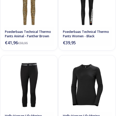
Poederbaas Technical Thermo
Poederbaas Technical Thermo
Pants Animal - Panther Brown
Pants Women - Black
€41,96
€39,95
€59,95
Helly Hansen Lifa Merino
Helly Hansen Lifa Merino