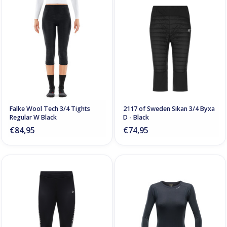
Falke Wool Tech 3/4 Tights
2117 of Sweden Sikan 3/4 Byxa
Regular W Black
D - Black
€84,95
€74,95