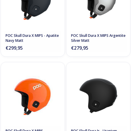
POC Skull Dura X MIPS - Apatite
POC Skull Dura X MIPS Argentite
Navy Matt
Silver Matt
€299,95
€279,95
POC Skull Dura X MIPS
POC Skull Dura Jr - Uranium