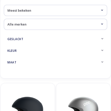
Skinext
Racehelmen
GESLACHT
KLEUR
MAAT