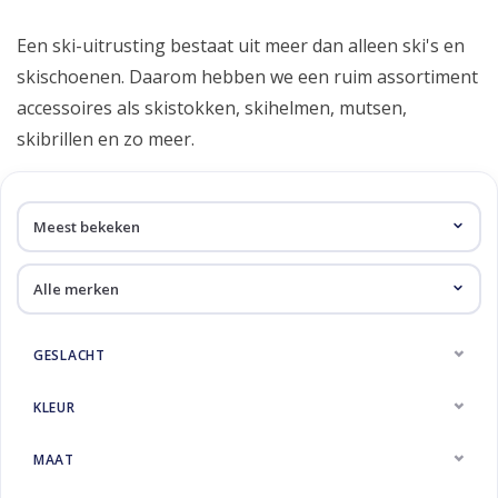
Skinext
Accessoires
Een ski-uitrusting bestaat uit meer dan alleen ski's en
skischoenen. Daarom hebben we een ruim assortiment
accessoires als skistokken, skihelmen, mutsen,
skibrillen en zo meer.
GESLACHT
KLEUR
MAAT