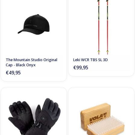
The Mountain Studio Original
Leki WCR TBS SL 3D
Cap - Black Onyx
€99,95
€49,95