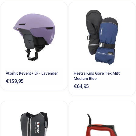
Atomic Revent+ LF - Lavender
Hestra Kids Gore Tex Mitt
Medium Blue
€159,95
€64,95