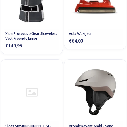
Xion Protective Gear Sleeveless
Vola Waxijzer
Vest Freeride Junior
€64,00
€149,95
Sidas SIASKINSHINPROT24 -
Atomic Revent Amid - Sand