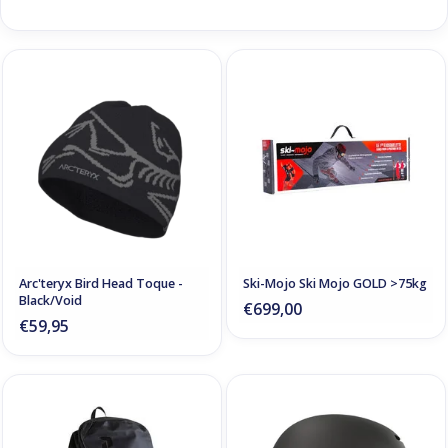
Arc'teryx Bird Head Toque -
Ski-Mojo Ski Mojo GOLD >75kg
Black/Void
€699,00
€59,95