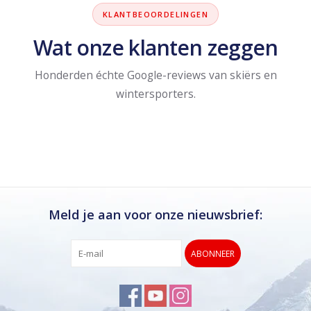
KLANTBEOORDELINGEN
Wat onze klanten zeggen
Honderden échte Google-reviews van skiërs en
wintersporters.
Meld je aan voor onze nieuwsbrief:
ABONNEER