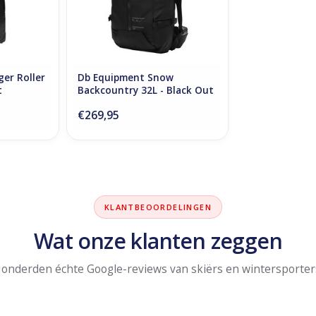
er Roller
Db Equipment Snow
t
Backcountry 32L - Black Out
€269,95
KLANTBEOORDELINGEN
Wat onze klanten zeggen
onderden échte Google-reviews van skiërs en wintersporter