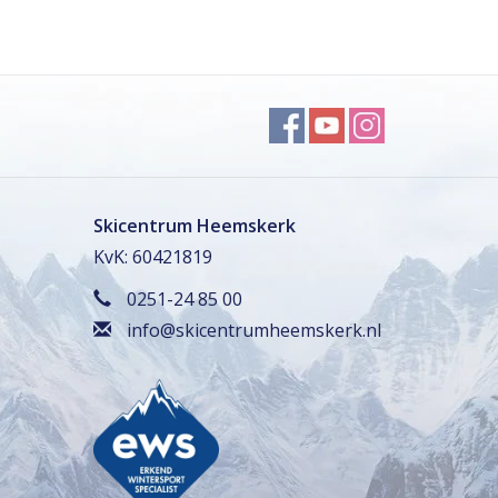
Skicentrum Heemskerk
KvK: 60421819
0251-24 85 00
info@skicentrumheemskerk.nl