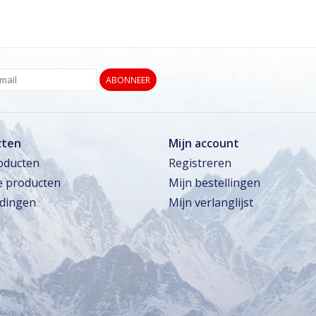
ABONNEER
cten
Mijn account
roducten
Registreren
 producten
Mijn bestellingen
dingen
Mijn verlanglijst