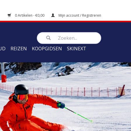
0 Artikelen - €0,00
Mijn account / Registreren
UD
REIZEN
KOOPGIDSEN
SKINEXT