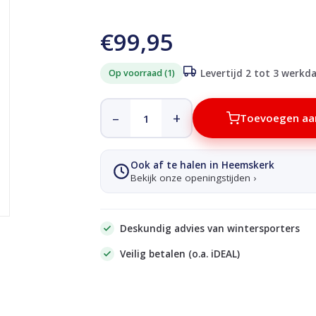
€99,95
Op voorraad (1)
Levertijd 2 tot 3 werkd
–
+
Toevoegen aa
Ook af te halen in Heemskerk
Bekijk onze openingstijden ›
Deskundig advies van wintersporters
Veilig betalen (o.a. iDEAL)