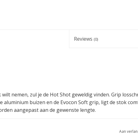
Reviews
(0)
k wilt nemen, zul je de Hot Shot geweldig vinden. Grip lossc
e aluminium buizen en de Evocon Soft grip, ligt de stok com
worden aangepast aan de gewenste lengte.
Aan verlan