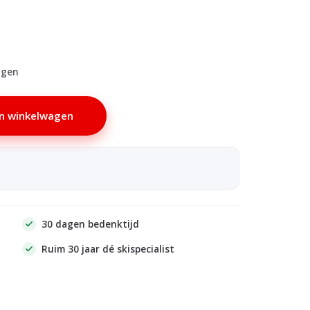
agen
n winkelwagen
30 dagen bedenktijd
Ruim 30 jaar dé skispecialist