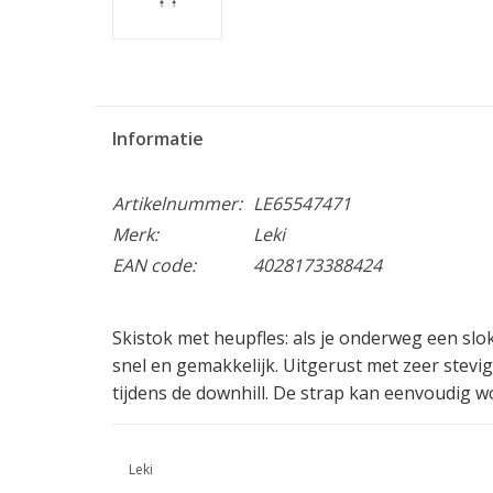
Informatie
Artikelnummer:
LE65547471
Merk:
Leki
EAN code:
4028173388424
Skistok met heupfles: als je onderweg een slo
snel en gemakkelijk. Uitgerust met zeer stevig
tijdens de downhill. De strap kan eenvoudig 
Leki