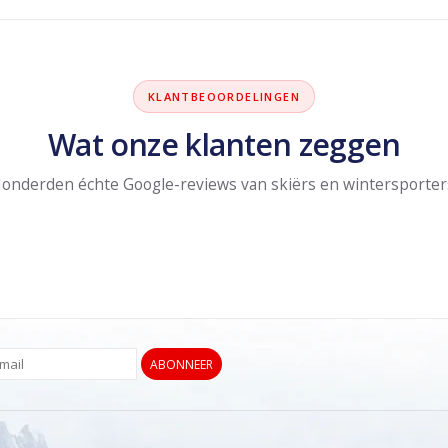
KLANTBEOORDELINGEN
Wat onze klanten zeggen
onderden échte Google-reviews van skiërs en wintersporter
ABONNEER