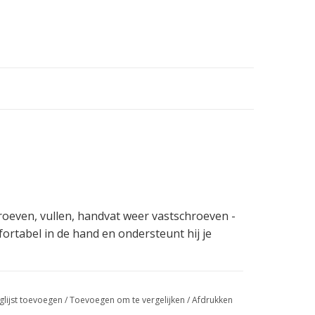
hroeven, vullen, handvat weer vastschroeven -
fortabel in de hand en ondersteunt hij je
glijst toevoegen
/
Toevoegen om te vergelijken
/
Afdrukken