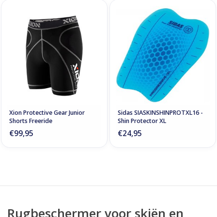
Xion Protective Gear Junior
Sidas SIASKINSHINPROTXL16 -
Shorts Freeride
Shin Protector XL
€99,95
€24,95
Rugbeschermer voor skiën en