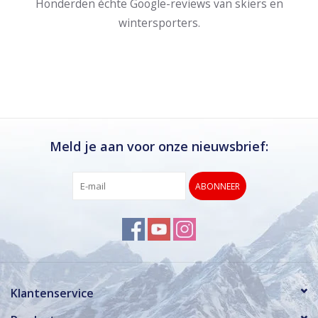
Honderden échte Google-reviews van skiërs en
wintersporters.
Meld je aan voor onze nieuwsbrief:
ABONNEER
Klantenservice