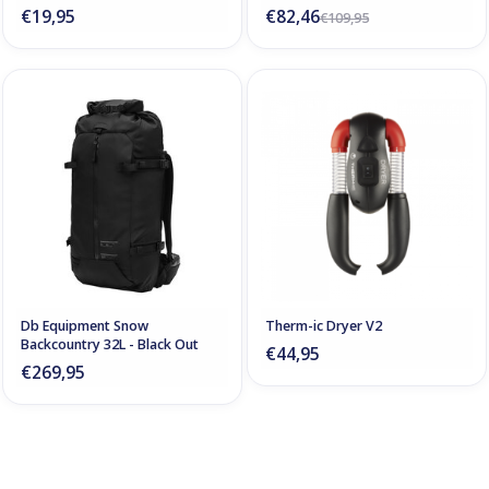
€19,95
€82,46
€109,95
Db Equipment Snow
Therm-ic Dryer V2
Backcountry 32L - Black Out
€44,95
€269,95