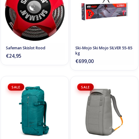
Safeman Skislot Rood
Ski-Mojo Ski Mojo SILVER 55-85
kg
€24,95
€699,00
SALE
SALE