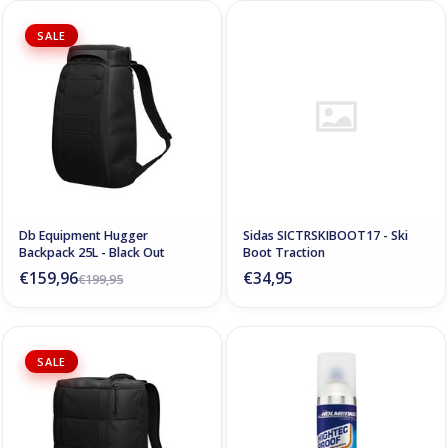
SALE
Db Equipment Hugger
Sidas SICTRSKIBOOT17 - Ski
Backpack 25L - Black Out
Boot Traction
€159,96
€34,95
€199,95
SALE