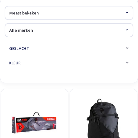
Skinext
Diversen
GESLACHT
KLEUR