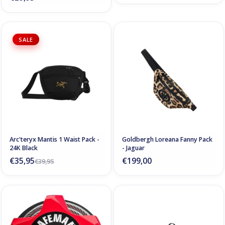
SALE
Arc'teryx Mantis 1 Waist Pack -
Goldbergh Loreana Fanny Pack
24K Black
- Jaguar
€35,95
€199,00
€39,95