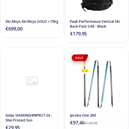
Ski-Mojo Ski Mojo GOLD >75kg
Peak Performance Vertical Ski
Back Pack S/M - Black
€699,00
€179,95
SALE
Sidas SIASKINSHINPROT24 -
Iprobe One 260
Shin Protect Evo
€97,46
€129,95
€29,95