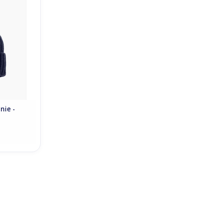
NKELWAGEN
nie -