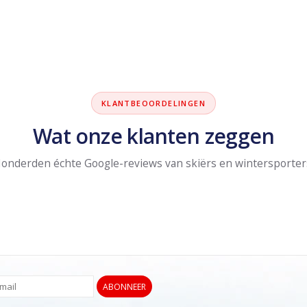
KLANTBEOORDELINGEN
Wat onze klanten zeggen
onderden échte Google-reviews van skiërs en wintersporter
ABONNEER