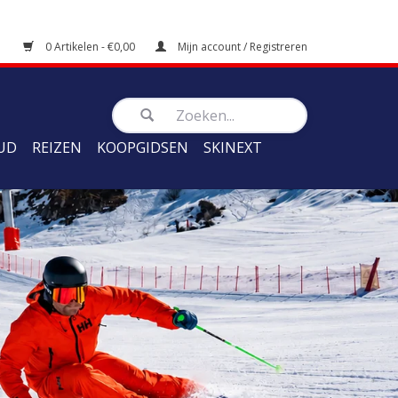
0 Artikelen - €0,00
Mijn account / Registreren
UD
REIZEN
KOOPGIDSEN
SKINEXT