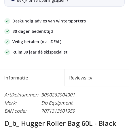
Bekijk onze openingstijden ›
Deskundig advies van wintersporters
30 dagen bedenktijd
Veilig betalen (o.a. iDEAL)
Ruim 30 jaar dé skispecialist
Informatie
Reviews
(0)
Artikelnummer:
3000262004901
Merk:
Db Equipment
EAN code:
7071313601959
D_b_ Hugger Roller Bag 60L - Black