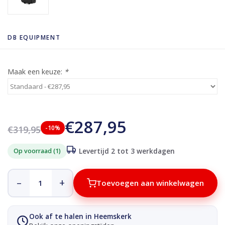
DB EQUIPMENT
Maak een keuze:
*
€287,95
€319,95
-10%
Op voorraad (1)
Levertijd 2 tot 3 werkdagen
–
+
Toevoegen aan winkelwagen
Ook af te halen in Heemskerk