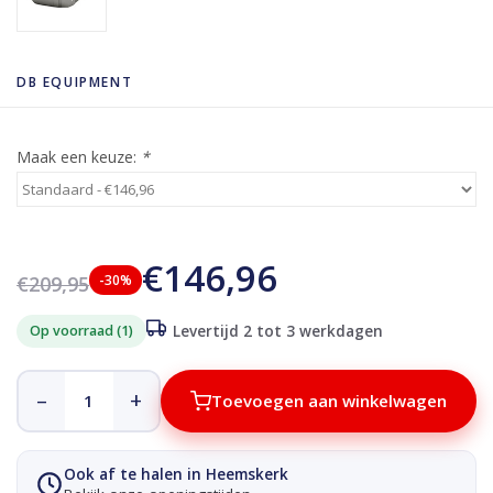
DB EQUIPMENT
Maak een keuze:
*
€146,96
€209,95
-30%
Op voorraad (1)
Levertijd 2 tot 3 werkdagen
–
+
Toevoegen aan winkelwagen
Ook af te halen in Heemskerk