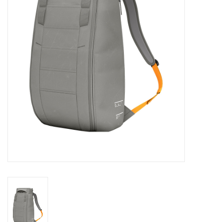
Skinext