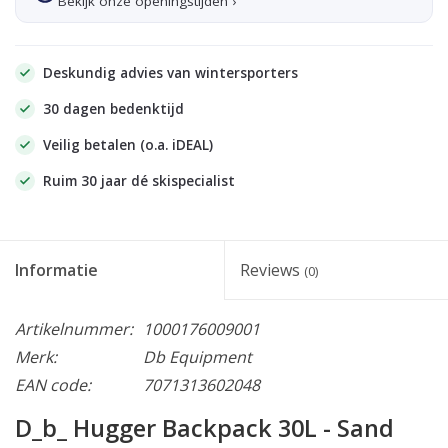
Bekijk onze openingstijden ›
Deskundig advies van wintersporters
30 dagen bedenktijd
Veilig betalen (o.a. iDEAL)
Ruim 30 jaar dé skispecialist
Informatie
Reviews
(0)
Artikelnummer:
1000176009001
Merk:
Db Equipment
EAN code:
7071313602048
D_b_ Hugger Backpack 30L - Sand