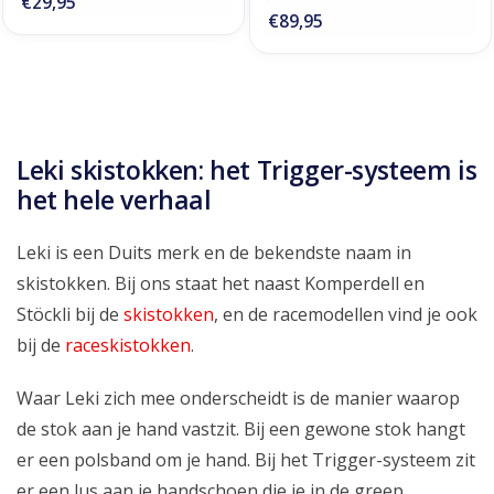
€29,95
€89,95
Leki skistokken: het Trigger-systeem is
het hele verhaal
Leki is een Duits merk en de bekendste naam in
skistokken. Bij ons staat het naast Komperdell en
Stöckli bij de
skistokken
, en de racemodellen vind je ook
bij de
raceskistokken
.
Waar Leki zich mee onderscheidt is de manier waarop
de stok aan je hand vastzit. Bij een gewone stok hangt
er een polsband om je hand. Bij het Trigger-systeem zit
er een lus aan je handschoen die je in de greep