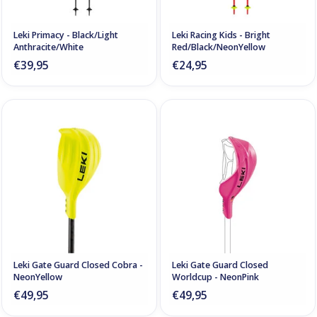
Leki Primacy - Black/Light
Leki Racing Kids - Bright
Anthracite/White
Red/Black/NeonYellow
€39,95
€24,95
Leki Gate Guard Closed Cobra -
Leki Gate Guard Closed
NeonYellow
Worldcup - NeonPink
€49,95
€49,95