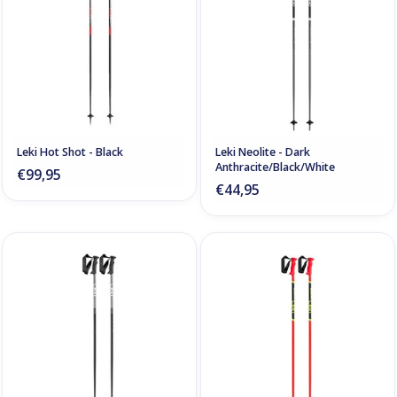
Leki Hot Shot - Black
Leki Neolite - Dark
Anthracite/Black/White
€99,95
€44,95