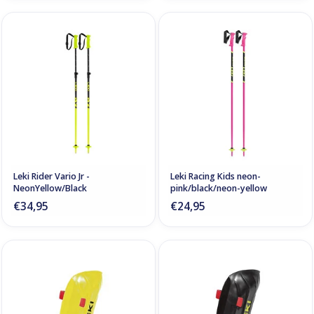
Leki Rider Vario Jr -
Leki Racing Kids neon-
NeonYellow/Black
pink/black/neon-yellow
€34,95
€24,95