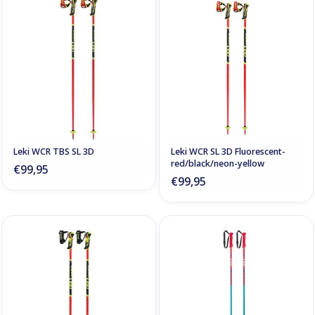
Leki WCR TBS SL 3D
Leki WCR SL 3D Fluorescent-
red/black/neon-yellow
€99,95
€99,95