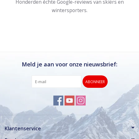
Honderden échte Google-reviews van skiërs en
wintersporters.
Meld je aan voor onze nieuwsbrief:
ABONNEER
Klantenservice