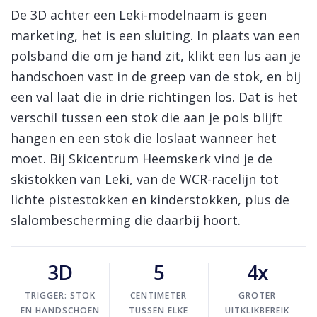
Skinext
Leki skistokken
De 3D achter een Leki-modelnaam is geen
marketing, het is een sluiting. In plaats van een
polsband die om je hand zit, klikt een lus aan je
handschoen vast in de greep van de stok, en bij
een val laat die in drie richtingen los. Dat is het
verschil tussen een stok die aan je pols blijft
hangen en een stok die loslaat wanneer het
moet. Bij Skicentrum Heemskerk vind je de
skistokken van Leki, van de WCR-racelijn tot
lichte pistestokken en kinderstokken, plus de
slalombescherming die daarbij hoort.
3D
5
4x
TRIGGER: STOK
CENTIMETER
GROTER
EN HANDSCHOEN
TUSSEN ELKE
UITKLIKBEREIK