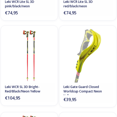
Leki WCR Lite SL 3D
Leki WCR Lite SL 3D
pink/black/neon
red/black/neon
€74,95
€74,95
Leki WCR SL 3D Bright-
Leki Gate Guard Closed
Red/Black/Neon Yellow
Worldcup Compact Neon
Yellow
€104,95
€39,95