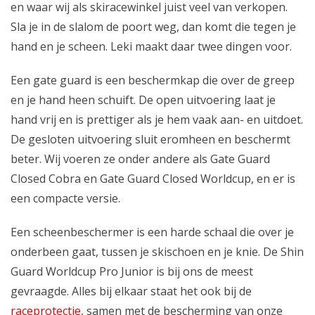
en waar wij als skiracewinkel juist veel van verkopen.
Sla je in de slalom de poort weg, dan komt die tegen je
hand en je scheen. Leki maakt daar twee dingen voor.
Een
gate guard
is een beschermkap die over de greep
en je hand heen schuift. De open uitvoering laat je
hand vrij en is prettiger als je hem vaak aan- en uitdoet.
De gesloten uitvoering sluit eromheen en beschermt
beter. Wij voeren ze onder andere als Gate Guard
Closed Cobra en Gate Guard Closed Worldcup, en er is
een compacte versie.
Een
scheenbeschermer
is een harde schaal die over je
onderbeen gaat, tussen je skischoen en je knie. De Shin
Guard Worldcup Pro Junior is bij ons de meest
gevraagde. Alles bij elkaar staat het ook bij de
raceprotectie
, samen met de bescherming van onze