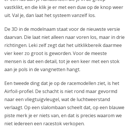
vastklikt, en die klik je er met een duw op de knop weer
uit. Val je, dan laat het systeem vanzelf los.
De 3D in de modelnaam staat voor de nieuwste versie
daarvan. Die laat niet alleen naar voren los, maar in drie
richtingen. Leki zelf zegt dat het uitklikbereik daarmee
vier keer zo groot is geworden. Voor de meeste
mensen is dat een detail, tot je een keer met een stok
aan je pols in de vangnetten hangt.
Een tweede ding dat je op de racemodellen ziet, is het
Airfoil-profiel. De schacht is niet rond maar gevormd
naar een vliegtuigvleugel, wat de luchtweerstand
verlaagt. Op een slalombaan scheelt dat, op een blauwe
piste merk je er niets van, en dat is precies waarom we
niet iedereen een racestok verkopen.