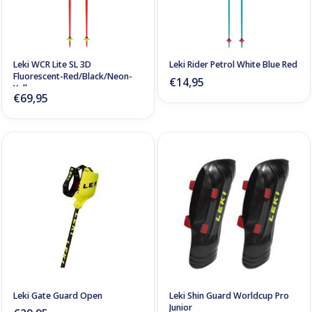
Leki WCR Lite SL 3D
Leki Rider Petrol White Blue Red
Fluorescent-Red/Black/Neon-
€14,95
Yellow
€69,95
Leki Gate Guard Open
Leki Shin Guard Worldcup Pro
Junior