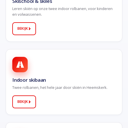
Skischool & skiles
Leren skiën op onze twee indoor rolbanen, voor kinderen
en volwassenen.
BEKIJK
Indoor skibaan
Twee rolbanen, het hele jaar door skiën in Heemskerk.
BEKIJK