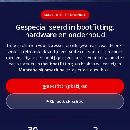
Log in Skinext
SKISCHOOL & SKIWINKEL
Gespecialiseerd in bootfitting,
hardware en onderhoud
Indoor rolbanen voor skilessen op elk gewenst niveau. In onze
winkel in Heemskerk vind je een grote collectie met premium
merken, krijg je persoonlijk passend advies voor het aanmeten
van skischoenen met
bootfitting
, en hebben we een eigen
Montana slijpmachine
voor perfect onderhoud.
Bootfitting bekijken
Skiles & skischool
30
2