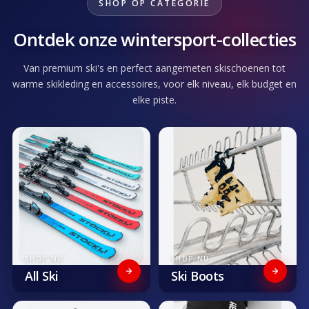
SHOP OP CATEGORIE
Ontdek onze wintersport-collecties
Van premium ski's en perfect aangemeten skischoenen tot
warme skikleding en accessoires, voor elk niveau, elk budget en
elke piste.
SHOP NU
SHOP NU
All Ski
Ski Boots