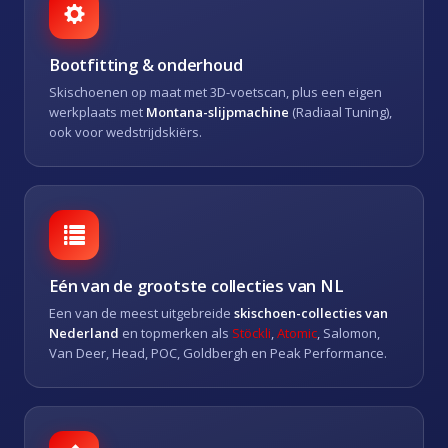
Bootfitting & onderhoud
Skischoenen op maat met 3D-voetscan, plus een eigen
werkplaats met
Montana-slijpmachine
(Radiaal Tuning),
ook voor wedstrijdskiërs.
Eén van de grootste collecties van NL
Een van de meest uitgebreide
skischoen-collecties van
Nederland
en topmerken als
Stöckli
,
Atomic
, Salomon,
Van Deer, Head, POC, Goldbergh en Peak Performance.