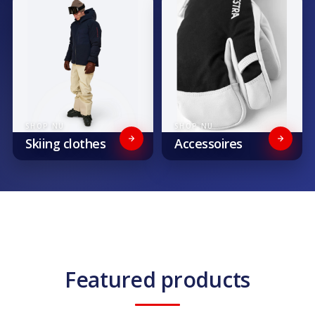
SHOP NU
SHOP NU
Skiing clothes
Accessoires
Featured products