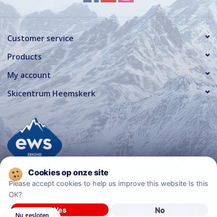
Customer service
Products
My account
Skicentrum Heemskerk
Please accept cookies to help us improve this website Is this
OK?
© Copyright 2026 Ski Center Heemskerk
Yes
No
Nu gesloten