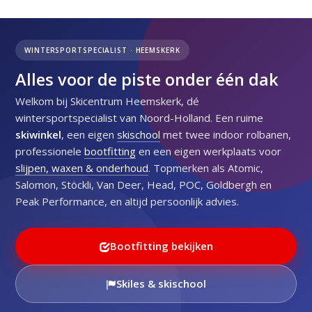
WINTERSPORTSPECIALIST · HEEMSKERK
Alles voor de piste
onder één dak
Welkom bij Skicentrum Heemskerk, dé
wintersportspecialist van Noord-Holland. Een ruime
skiwinkel
, een eigen
skischool
met twee indoor rolbanen,
professionele
bootfitting
en een eigen werkplaats voor
slijpen, waxen & onderhoud
. Topmerken als Atomic,
Salomon, Stöckli, Van Deer, Head, POC, Goldbergh en
Peak Performance, en altijd persoonlijk advies.
Bootfitting bekijken
Skiles & skischool