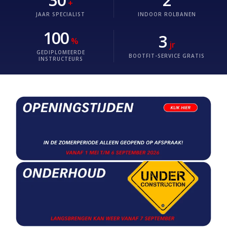
+
JAAR SPECIALIST
INDOOR ROLBANEN
100
3
%
jr
GEDIPLOMEERDE
BOOTFIT-SERVICE GRATIS
INSTRUCTEURS