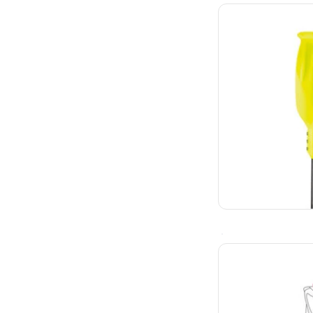
Leki Gate Guard C
TOEVOEGEN
Leki Gate Guard C
TOEVOEGEN