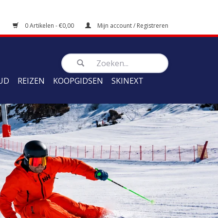
0 Artikelen - €0,00
Mijn account / Registreren
UD
REIZEN
KOOPGIDSEN
SKINEXT