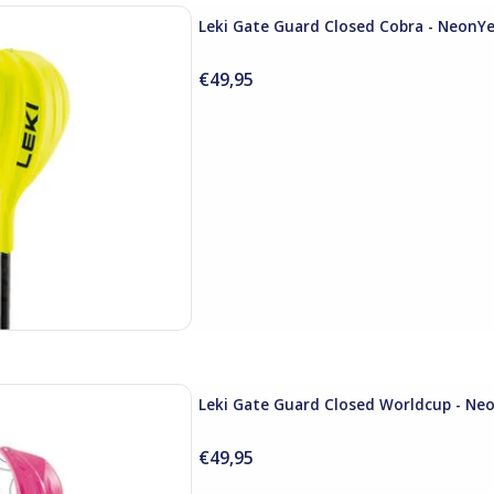
losed Cobra - NeonYellow
Leki Gate Guard Closed Cobra - NeonY
 AAN WINKELWAGEN
€49,95
losed Worldcup - NeonPink
Leki Gate Guard Closed Worldcup - Ne
 AAN WINKELWAGEN
€49,95