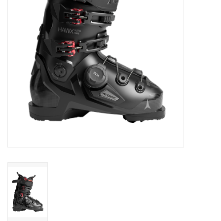
Skinext