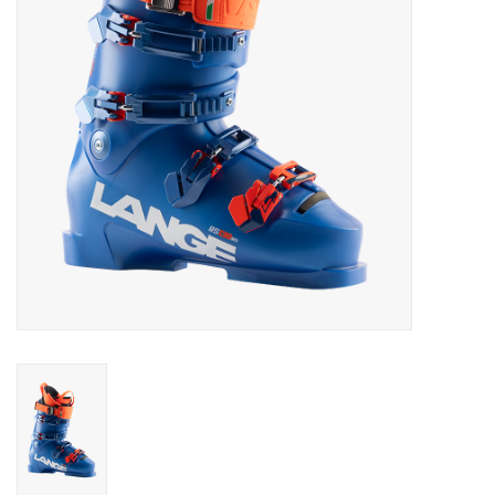
Skinext