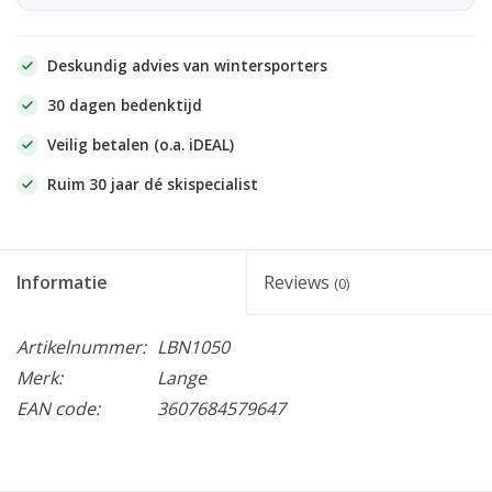
Deskundig advies van wintersporters
30 dagen bedenktijd
Veilig betalen (o.a. iDEAL)
Ruim 30 jaar dé skispecialist
Informatie
Reviews
(0)
Artikelnummer:
LBN1050
Merk:
Lange
EAN code:
3607684579647