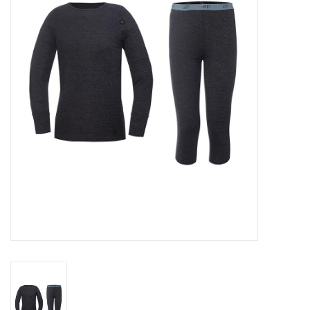
Skinext