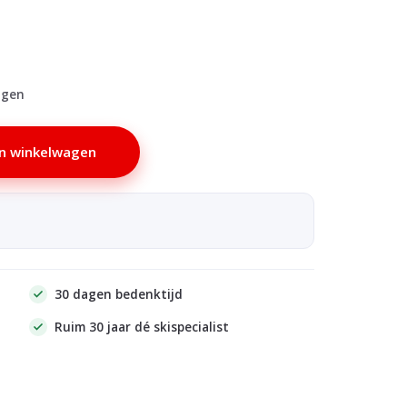
agen
n winkelwagen
30 dagen bedenktijd
Ruim 30 jaar dé skispecialist