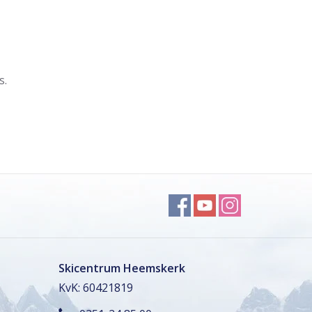
s.
Skicentrum Heemskerk
KvK: 60421819