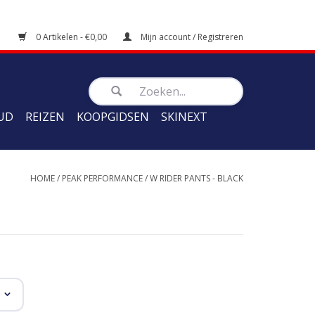
0 Artikelen - €0,00
Mijn account / Registreren
UD
REIZEN
KOOPGIDSEN
SKINEXT
HOME
/
PEAK PERFORMANCE
/
W RIDER PANTS - BLACK