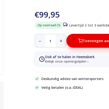
€99,95
Op voorraad (1)
Levertijd 2 tot 3 werkd
–
+
Toevoegen aa
Ook af te halen in Heemskerk
Bekijk onze openingstijden ›
Deskundig advies van wintersporters
Veilig betalen (o.a. iDEAL)