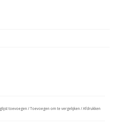
glijst toevoegen
/
Toevoegen om te vergelijken
/
Afdrukken