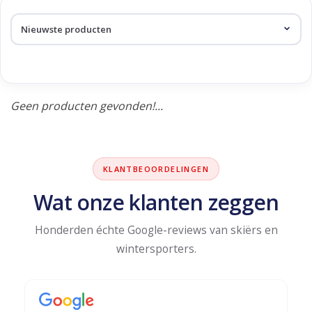
Skinext
Producten getagd met
handschoen
Geen producten gevonden!...
KLANTBEOORDELINGEN
Wat onze klanten zeggen
Honderden échte Google-reviews van skiërs en
wintersporters.