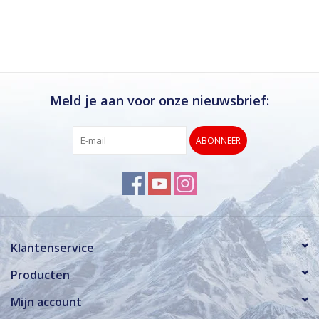
Ik kan deze winkel van harte aanbevelen.
Rond de drukke wintersportweken is het wel
verstandig om even een afspraak maken.
Dan hebben ze ook voldoende tijd voor je.
Meld je aan voor onze nieuwsbrief:
ABONNEER
Klantenservice
Producten
Mijn account