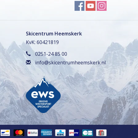
Skicentrum Heemskerk
KvK: 60421819
0251-24 85 00
info@skicentrumheemskerk.nl