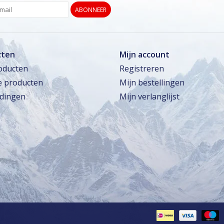
ABONNEER
cten
Mijn account
roducten
Registreren
 producten
Mijn bestellingen
dingen
Mijn verlanglijst