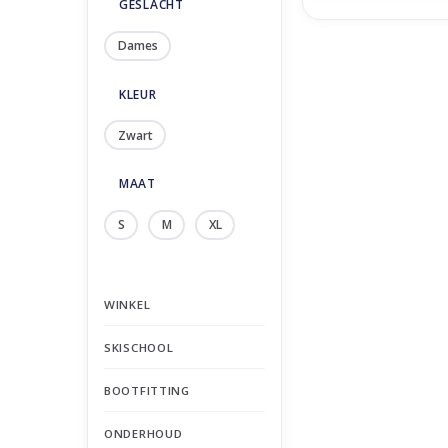
GESLACHT
Dames
KLEUR
Zwart
MAAT
S
M
XL
WINKEL
SKISCHOOL
BOOTFITTING
ONDERHOUD