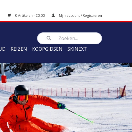
0 Artikelen - €0,00
Mijn account / Registreren
UD
REIZEN
KOOPGIDSEN
SKINEXT