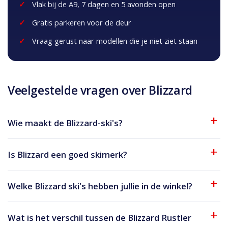
Vlak bij de A9, 7 dagen en 5 avonden open
Gratis parkeren voor de deur
Vraag gerust naar modellen die je niet ziet staan
Veelgestelde vragen over Blizzard
Wie maakt de Blizzard-ski's?
Is Blizzard een goed skimerk?
Welke Blizzard ski's hebben jullie in de winkel?
Wat is het verschil tussen de Blizzard Rustler