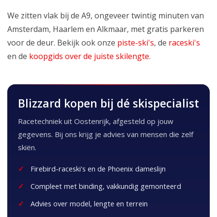
We zitten vlak bij de A9, ongeveer twintig minuten van
Amsterdam, Haarlem en Alkmaar, met gratis parkeren
voor de deur. Bekijk ook onze
piste-ski's
, de
raceski's
en de
koopgids over de juiste skilengte
.
Blizzard kopen bij dé skispecialist
Racetechniek uit Oostenrijk, afgesteld op jouw
gegevens. Bij ons krijg je advies van mensen die zelf
skiën.
Firebird-raceski's en de Phoenix dameslijn
Compleet met binding, vakkundig gemonteerd
Advies over model, lengte en terrein