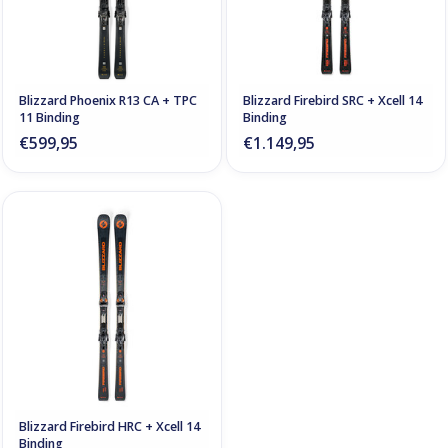
Blizzard Phoenix R13 CA + TPC
Blizzard Firebird SRC + Xcell 14
11 Binding
Binding
€599,95
€1.149,95
Blizzard Firebird HRC + Xcell 14
Binding