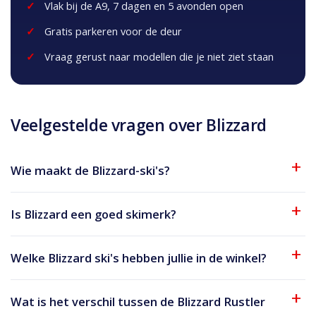
Vlak bij de A9, 7 dagen en 5 avonden open
Gratis parkeren voor de deur
Vraag gerust naar modellen die je niet ziet staan
Veelgestelde vragen over Blizzard
Wie maakt de Blizzard-ski's?
Is Blizzard een goed skimerk?
Welke Blizzard ski's hebben jullie in de winkel?
Wat is het verschil tussen de Blizzard Rustler