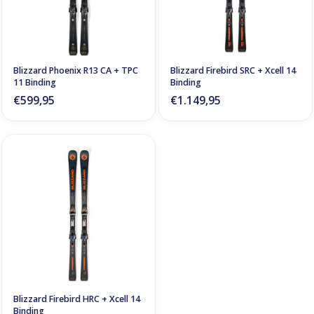
Blizzard Phoenix R13 CA + TPC
Blizzard Firebird SRC + Xcell 14
11 Binding
Binding
€599,95
€1.149,95
Blizzard Firebird HRC + Xcell 14
Binding