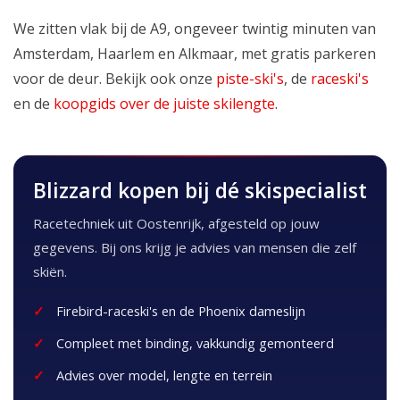
We zitten vlak bij de A9, ongeveer twintig minuten van
Amsterdam, Haarlem en Alkmaar, met gratis parkeren
voor de deur. Bekijk ook onze
piste-ski's
, de
raceski's
en de
koopgids over de juiste skilengte
.
Blizzard kopen bij dé skispecialist
Racetechniek uit Oostenrijk, afgesteld op jouw
gegevens. Bij ons krijg je advies van mensen die zelf
skiën.
Firebird-raceski's en de Phoenix dameslijn
Compleet met binding, vakkundig gemonteerd
Advies over model, lengte en terrein