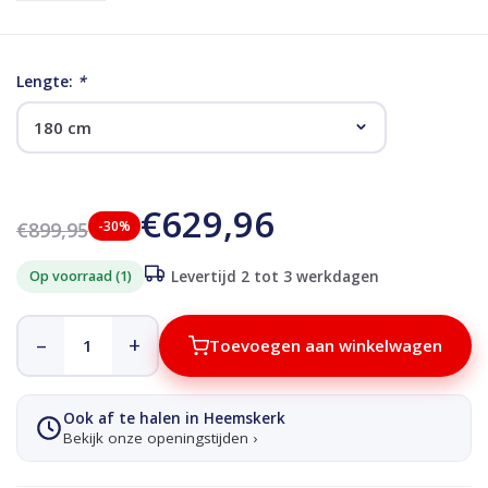
Lengte:
*
€629,96
€899,95
-30%
Op voorraad (1)
Levertijd 2 tot 3 werkdagen
–
+
Toevoegen aan winkelwagen
Ook af te halen in Heemskerk
Bekijk onze openingstijden ›