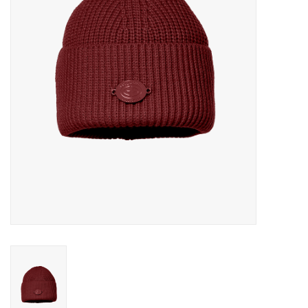
Skinext