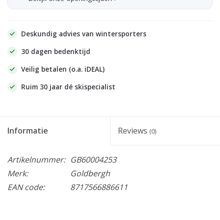
Deskundig advies van wintersporters
30 dagen bedenktijd
Veilig betalen (o.a. iDEAL)
Ruim 30 jaar dé skispecialist
Informatie
Reviews
(0)
Artikelnummer:
GB60004253
Merk:
Goldbergh
EAN code:
8717566886611