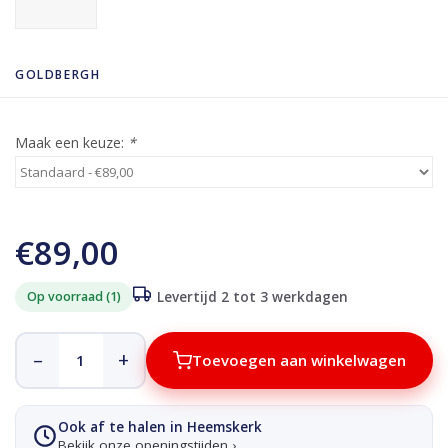
GOLDBERGH
Maak een keuze:
*
€89,00
Op voorraad (1)
Levertijd 2 tot 3 werkdagen
–
+
Toevoegen aan winkelwagen
Ook af te halen in Heemskerk
Bekijk onze openingstijden ›