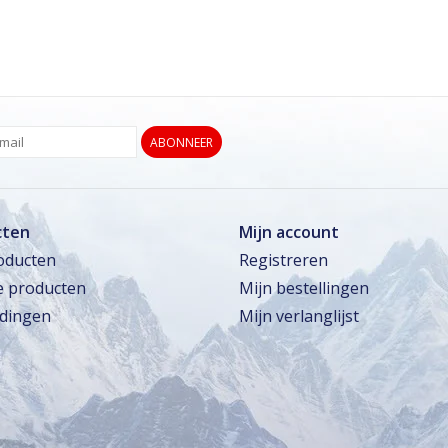
ABONNEER
cten
Mijn account
roducten
Registreren
 producten
Mijn bestellingen
dingen
Mijn verlanglijst