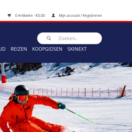
0 Artikelen - €0,00
Mijn account / Registreren
UD
REIZEN
KOOPGIDSEN
SKINEXT