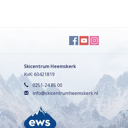
Skicentrum Heemskerk
KvK: 60421819
0251-24 85 00
info@skicentrumheemskerk.nl