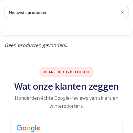
Skinext
Producten getagd met
second layer
Geen producten gevonden!...
KLANTBEOORDELINGEN
Wat onze klanten zeggen
Honderden échte Google-reviews van skiërs en
wintersporters.