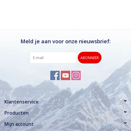
Ik kan deze winkel van harte aanbevelen.
Rond de drukke wintersportweken is het wel
verstandig om even een afspraak maken.
Dan hebben ze ook voldoende tijd voor je.
Meld je aan voor onze nieuwsbrief:
ABONNEER
Klantenservice
Producten
Mijn account