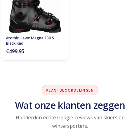
Atomic Hawx Magna 130 S
Black Red
€499,95
KLANTBEOORDELINGEN
Wat onze klanten zeggen
Honderden échte Google-reviews van skiërs en
wintersporters.