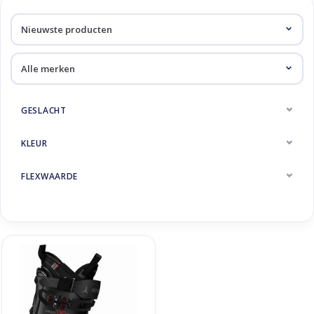
Skinext
Producten getagd met
magna
GESLACHT
KLEUR
FLEXWAARDE