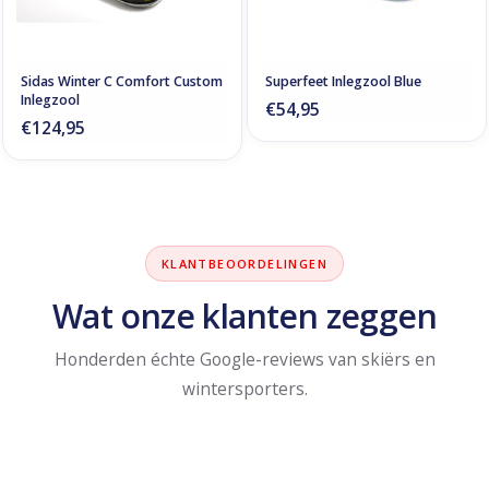
Sidas Winter C Comfort Custom
Superfeet Inlegzool Blue
Inlegzool
€54,95
€124,95
KLANTBEOORDELINGEN
Wat onze klanten zeggen
Honderden échte Google-reviews van skiërs en
wintersporters.