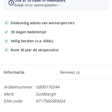
Ook af te halen in Heemskerk
Bekijk onze openingstijden ›
Deskundig advies van wintersporters
30 dagen bedenktijd
Veilig betalen (o.a. iDEAL)
Ruim 30 jaar dé skispecialist
Informatie
Reviews
(0)
Artikelnummer:
GB00170244
Merk:
Goldbergh
EAN code:
8717566589024