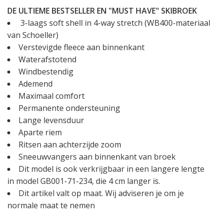
DE ULTIEME BESTSELLER EN "MUST HAVE" SKIBROEK
3-laags soft shell in 4-way stretch (WB400-materiaal
van Schoeller)
Verstevigde fleece aan binnenkant
Waterafstotend
Windbestendig
Ademend
Maximaal comfort
Permanente ondersteuning
Lange levensduur
Aparte riem
Ritsen aan achterzijde zoom
Sneeuwvangers aan binnenkant van broek
Dit model is ook verkrijgbaar in een langere lengte
in model GB001-71-234, die 4 cm langer is.
Dit artikel valt op maat. Wij adviseren je om je
normale maat te nemen