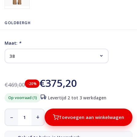
GOLDBERGH
Maat:
*
€375,20
€469,00
-20%
Op voorraad (1)
Levertijd 2 tot 3 werkdagen
–
+
Toevoegen aan winkelwagen