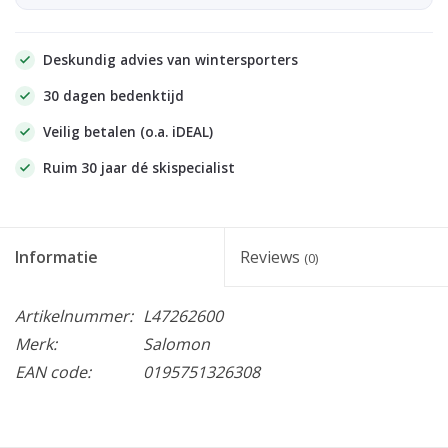
Deskundig advies van wintersporters
30 dagen bedenktijd
Veilig betalen (o.a. iDEAL)
Ruim 30 jaar dé skispecialist
Informatie
Reviews
(0)
Artikelnummer:
L47262600
Merk:
Salomon
EAN code:
0195751326308