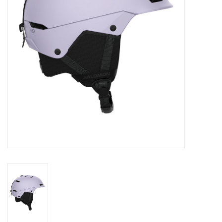
Skinext