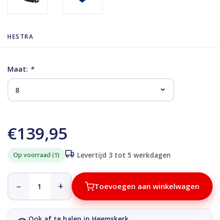
HESTRA
Maat:
*
€139,95
Op voorraad (1)
Levertijd 3 tot 5 werkdagen
–
+
Toevoegen aan winkelwagen
Ook af te halen in Heemskerk