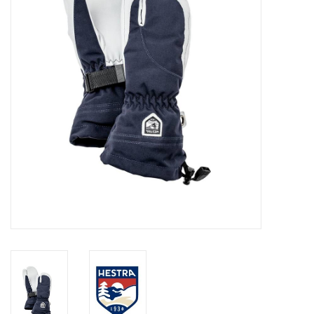
Skinext