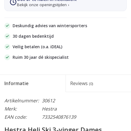
Bekijk onze openingstijden ›
Deskundig advies van wintersporters
30 dagen bedenktijd
Veilig betalen (o.a. iDEAL)
Ruim 30 jaar dé skispecialist
Informatie
Reviews
(0)
Artikelnummer:
30612
Merk:
Hestra
EAN code:
7332540876139
Hestra Heli Ski 3-vinger Dames