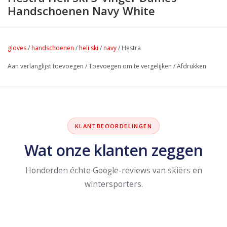
Handschoenen Navy White
gloves
/
handschoenen
/
heli ski
/
navy
/
Hestra
Aan verlanglijst toevoegen
/
Toevoegen om te vergelijken
/
Afdrukken
KLANTBEOORDELINGEN
Wat onze klanten zeggen
Honderden échte Google-reviews van skiërs en
wintersporters.