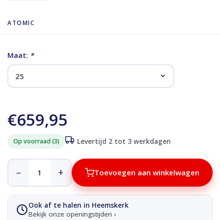
ATOMIC
Maat:
*
€659,95
Op voorraad (3)
Levertijd 2 tot 3 werkdagen
–
+
Toevoegen aan winkelwagen
Ook af te halen in Heemskerk
Bekijk onze openingstijden ›