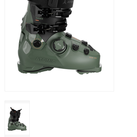
Skinext