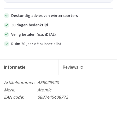
Deskundig advies van wintersporters
30 dagen bedenktijd
Veilig betalen (o.a. iDEAL)
Ruim 30 jaar dé skispecialist
Informatie
Reviews
(0)
Artikelnummer:
AE5029920
Merk:
Atomic
EAN code:
0887445408772