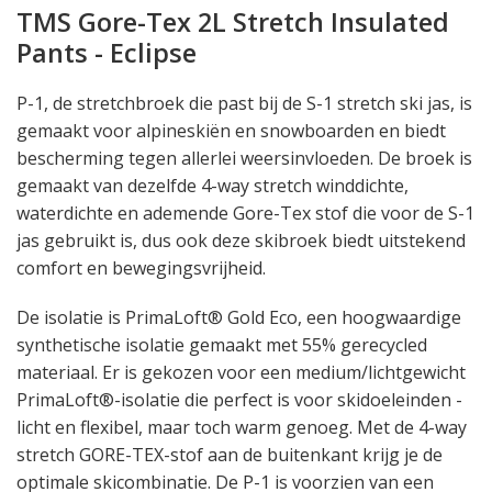
TMS Gore-Tex 2L Stretch Insulated
Pants - Eclipse
P-1, de stretchbroek die past bij de S-1 stretch ski jas, is
gemaakt voor alpineskiën en snowboarden en biedt
bescherming tegen allerlei weersinvloeden. De broek is
gemaakt van dezelfde 4-way stretch winddichte,
waterdichte en ademende Gore-Tex stof die voor de S-1
jas gebruikt is, dus ook deze skibroek biedt uitstekend
comfort en bewegingsvrijheid.
De isolatie is
PrimaLoft® Gold Eco, een hoogwaardige
synthetische isolatie gemaakt met 55% gerecycled
materiaal. Er is gekozen voor een medium/lichtgewicht
PrimaLoft®-isolatie die perfect is voor skidoeleinden -
licht en flexibel, maar toch warm genoeg. Met de 4-way
stretch GORE-TEX-stof aan de buitenkant krijg je de
optimale skicombinatie. De P-1 is voorzien van een