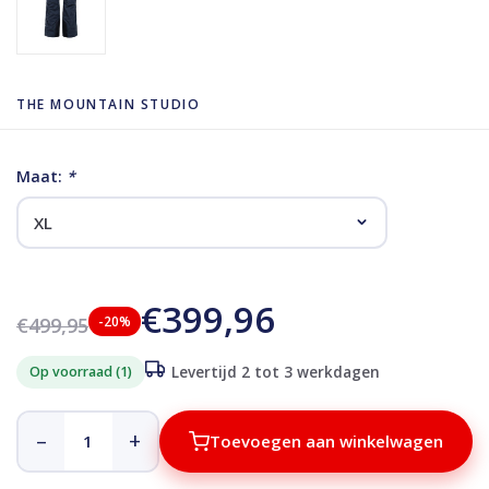
THE MOUNTAIN STUDIO
Maat:
*
€399,96
€499,95
-20%
Op voorraad (1)
Levertijd 2 tot 3 werkdagen
–
+
Toevoegen aan winkelwagen