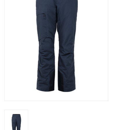
Skinext