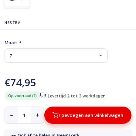
HESTRA
Maat:
*
€74,95
Op voorraad (1)
Levertijd 2 tot 3 werkdagen
–
+
Toevoegen aan winkelwagen
Ook af te halen in Heemskerk