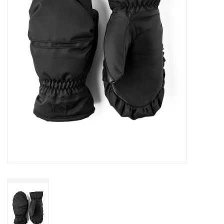
Skinext