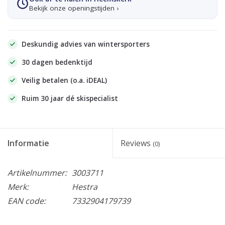
Bekijk onze openingstijden ›
Deskundig advies van wintersporters
30 dagen bedenktijd
Veilig betalen (o.a. iDEAL)
Ruim 30 jaar dé skispecialist
Informatie
Reviews
(0)
Artikelnummer:
3003711
Merk:
Hestra
EAN code:
7332904179739