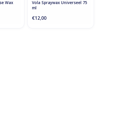
ase Wax
Vola Spraywax Universeel 75
ml
€12,00