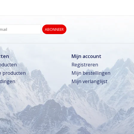
ABONNEER
cten
Mijn account
roducten
Registreren
 producten
Mijn bestellingen
dingen
Mijn verlanglijst