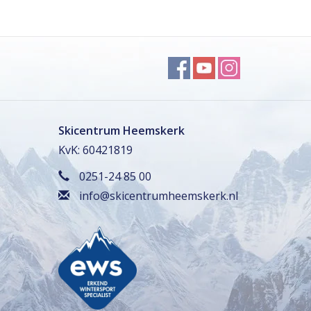
Skicentrum Heemskerk
KvK: 60421819
0251-24 85 00
info@skicentrumheemskerk.nl