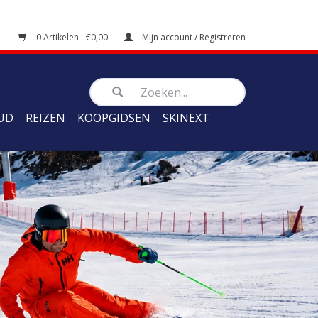
0 Artikelen - €0,00
Mijn account / Registreren
UD
REIZEN
KOOPGIDSEN
SKINEXT